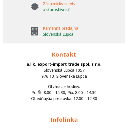
Zákaznícky servis
a starostlivosť
Kamenná predajňa
Slovenská Ľupča
Kontakt
a.l.k. export-import trade spol. s r.o.
Slovenská Ľupča 1057
976 13 Slovenská Ľupča
Otváracie hodiny:
Po-Št: 8:00 - 15:30, Pia: 8:00 - 14:30
Obedňajšia prestávka: 12:00 - 12:30
Infolinka