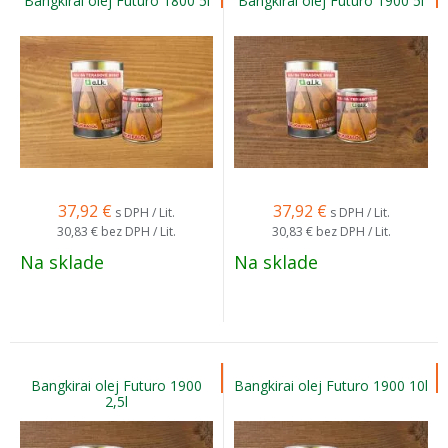
Bangkirai olej Futuro 1800 5l
Bangkirai olej Futuro 1900 5l
37,92
€
37,92
€
s DPH / Lit.
s DPH / Lit.
30,83 €
bez DPH / Lit.
30,83 €
bez DPH / Lit.
Na sklade
Na sklade
Bangkirai olej Futuro 1900
Bangkirai olej Futuro 1900 10l
2,5l