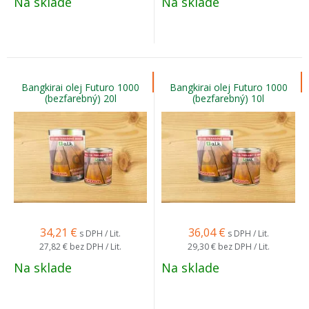
Na sklade
Na sklade
Bangkirai olej Futuro 1000
Bangkirai olej Futuro 1000
(bezfarebný) 20l
(bezfarebný) 10l
34,21
€
36,04
€
s DPH / Lit.
s DPH / Lit.
27,82 €
bez DPH / Lit.
29,30 €
bez DPH / Lit.
Na sklade
Na sklade