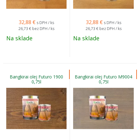
32,88
€
32,88
€
s DPH / ks
s DPH / ks
26,73 €
bez DPH / ks
26,73 €
bez DPH / ks
Na sklade
Na sklade
Bangkirai olej Futuro 1900
Bangkirai olej Futuro M9004
0,75l
0,75l