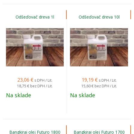
Odšeďovač dreva 1l
Odšeďovač dreva 10l
23,06
€
19,19
€
s DPH / Lit.
s DPH / Lit.
18,75 €
bez DPH / Lit.
15,60 €
bez DPH / Lit.
Na sklade
Na sklade
Bangkirai olej Futuro 1800
Bangkirai olej Futuro 1700