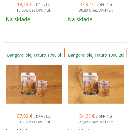
19,19
€
37,92
€
s DPH / Lit.
s DPH / Lit.
15,60 €
bez DPH / Lit.
30,83 €
bez DPH / Lit.
Na sklade
Na sklade
Bangkirai olej Futuro 1700 5l
Bangkirai olej Futuro 1300 20l
37,92
€
34,21
€
s DPH / Lit.
s DPH / Lit.
30,83 €
bez DPH / Lit.
27,82 €
bez DPH / Lit.