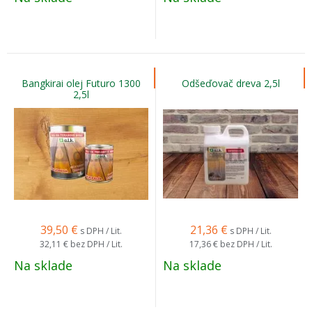
Bangkirai olej Futuro 1300
Odšeďovač dreva 2,5l
2,5l
39,50
€
21,36
€
s DPH / Lit.
s DPH / Lit.
32,11 €
bez DPH / Lit.
17,36 €
bez DPH / Lit.
Na sklade
Na sklade