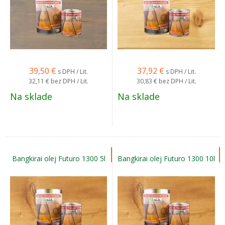
39,50
€
37,92
€
s DPH / Lit.
s DPH / Lit.
32,11 €
bez DPH / Lit.
30,83 €
bez DPH / Lit.
Na sklade
Na sklade
Bangkirai olej Futuro 1300 5l
Bangkirai olej Futuro 1300 10l