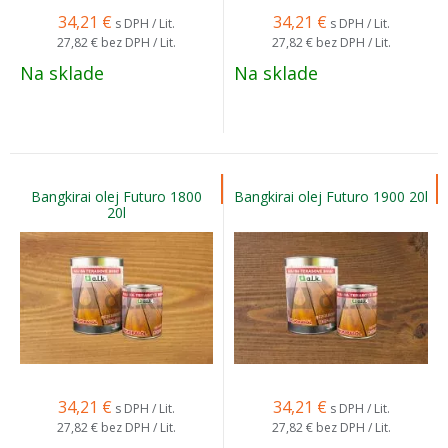
34,21
€
34,21
€
s DPH / Lit.
s DPH / Lit.
27,82 €
bez DPH / Lit.
27,82 €
bez DPH / Lit.
Na sklade
Na sklade
Bangkirai olej Futuro 1800
Bangkirai olej Futuro 1900 20l
20l
34,21
€
34,21
€
s DPH / Lit.
s DPH / Lit.
27,82 €
bez DPH / Lit.
27,82 €
bez DPH / Lit.