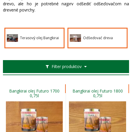
drevo, ale ho je potrebné najprv odšediť odšeďovačom na
drevené povrchy.
Terasový olej Bangkirai
Odšeďovač dreva
Filter produktov
Bangkirai olej Futuro 1700
Bangkirai olej Futuro 1800
0,75l
0,75l