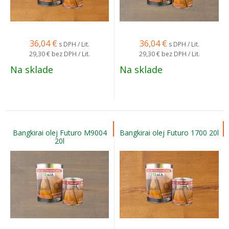
36,04
€
36,04
€
s DPH / Lit.
s DPH / Lit.
29,30 €
bez DPH / Lit.
29,30 €
bez DPH / Lit.
Na sklade
Na sklade
Bangkirai olej Futuro M9004
Bangkirai olej Futuro 1700 20l
20l