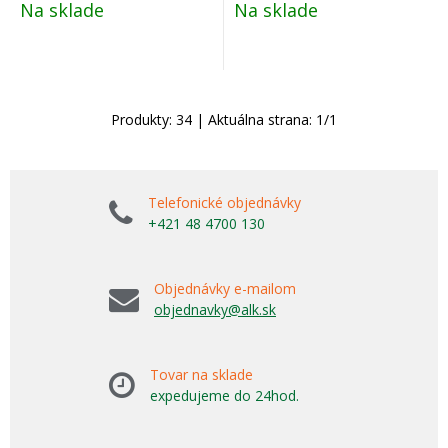
Na sklade
Na sklade
Produkty:
34
| Aktuálna strana:
1
/
1
Telefonické objednávky
+421 48 4700 130
Objednávky e-mailom
objednavky@alk.sk
Tovar na sklade
expedujeme do 24hod.