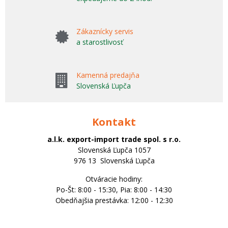
Zákaznícky servis
a starostlivosť
Kamenná predajňa
Slovenská Ľupča
Kontakt
a.l.k. export-import trade spol. s r.o.
Slovenská Ľupča 1057
976 13 Slovenská Ľupča
Otváracie hodiny:
Po-Št: 8:00 - 15:30, Pia: 8:00 - 14:30
Obedňajšia prestávka: 12:00 - 12:30