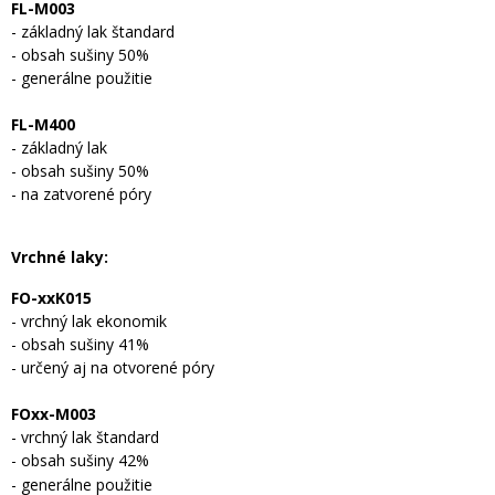
FL-M003
- základný lak štandard
- obsah sušiny 50%
- generálne použitie
FL-M400
- základný lak
- obsah sušiny 50%
- na zatvorené póry
Vrchné laky:
FO-xxK015
- vrchný lak ekonomik
- obsah sušiny 41%
- určený aj na otvorené póry
FOxx-M003
- vrchný lak štandard
- obsah sušiny 42%
- generálne použitie