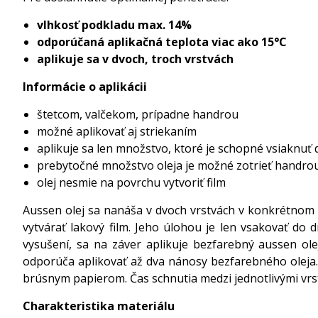
vlhkosť podkladu max. 14%
odporúčaná aplikačná teplota viac ako 15°C
aplikuje sa v dvoch, troch vrstvách
Informácie o aplikácii
štetcom, valčekom, prípadne handrou
možné aplikovať aj striekaním
aplikuje sa len množstvo, ktoré je schopné vsiaknuť
prebytočné množstvo oleja je možné zotrieť handro
olej nesmie na povrchu vytvoriť film
Aussen olej sa nanáša v dvoch vrstvách v konkrétnom o
vytvárať lakový film. Jeho úlohou je len vsakovať do
vysušení, sa na záver aplikuje bezfarebný aussen ole
odporúča aplikovať až dva nánosy bezfarebného oleja.
brúsnym papierom. Čas schnutia medzi jednotlivými vrst
Charakteristika materiálu