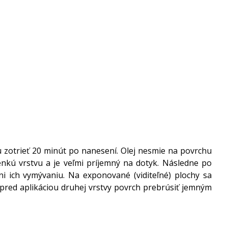
u zotrieť 20 minút po nanesení. Olej nesmie na povrchu
enkú vrstvu a je veľmi príjemný na dotyk. Následne po
ni ich vymývaniu. Na exponované (viditeľné) plochy sa
red aplikáciou druhej vrstvy povrch prebrúsiť jemným