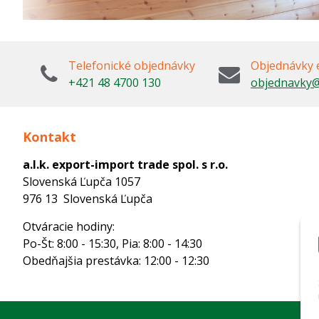
Telefonické objednávky
Objednávky 
+421 48 4700 130
objednavky@
Kontakt
a.l.k. export-import trade spol. s r.o.
Slovenská Ľupča 1057
976 13 Slovenská Ľupča
Otváracie hodiny:
Po-Št: 8:00 - 15:30, Pia: 8:00 - 14:30
Obedňajšia prestávka: 12:00 - 12:30