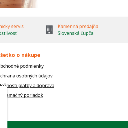
ícky servis
Kamenná predajňa
ostlivosť
Slovenská Ľupča
šetko o nákupe
bchodné podmienky
chrana osobných údajov
ožnosti platby a doprava
eklamačný poriadok