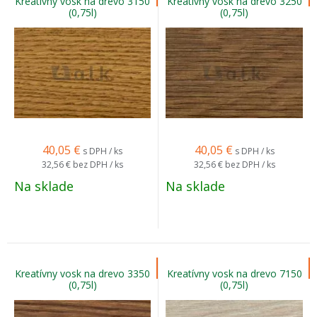
Kreatívny vosk na drevo 3150
Kreatívny vosk na drevo 3250
(0,75l)
(0,75l)
40,05
€
40,05
€
s DPH / ks
s DPH / ks
32,56 €
bez DPH / ks
32,56 €
bez DPH / ks
Na sklade
Na sklade
Kreatívny vosk na drevo 3350
Kreatívny vosk na drevo 7150
(0,75l)
(0,75l)