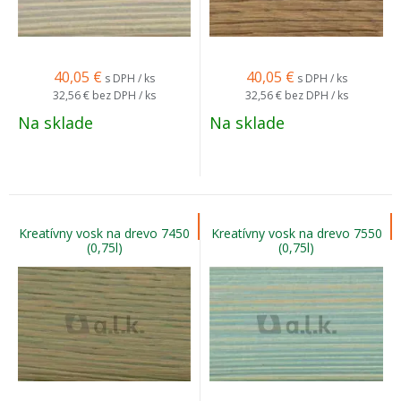
40,05
€
40,05
€
s DPH / ks
s DPH / ks
32,56 €
bez DPH / ks
32,56 €
bez DPH / ks
Na sklade
Na sklade
Kreatívny vosk na drevo 7450
Kreatívny vosk na drevo 7550
(0,75l)
(0,75l)