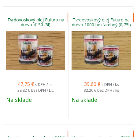
Tvrdovoskový olej Futuro na
Tvrdovoskový olej Futuro na
drevo 4150 (5l)
drevo 1000 bezfarebný (0,75l)
47,75
€
39,60
€
s DPH / Lit.
s DPH / ks
38,82 €
bez DPH / Lit.
32,20 €
bez DPH / ks
Na sklade
Na sklade