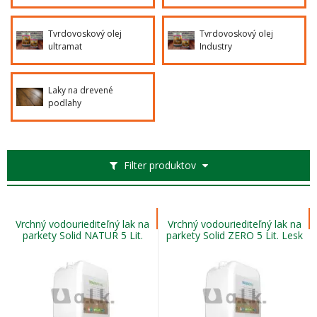
Tvrdovoskový olej
Tvrdovoskový olej
ultramat
Industry
Laky na drevené
podlahy
Filter produktov
Vrchný vodouriediteľný lak na
Vrchný vodouriediteľný lak na
parkety Solid NATUR 5 Lit.
parkety Solid ZERO 5 Lit. Lesk
Lesk 5
0