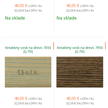
40,05
€
40,05
€
s DPH / ks
s DPH / ks
32,56 €
bez DPH / ks
32,56 €
bez DPH / ks
Na sklade
Na sklade
Kreatívny vosk na drevo 7650
Kreatívny vosk na drevo 7950
(0,75l)
(0,75l)
40,05
€
40,05
€
s DPH / ks
s DPH / ks
32,56 €
bez DPH / ks
32,56 €
bez DPH / ks