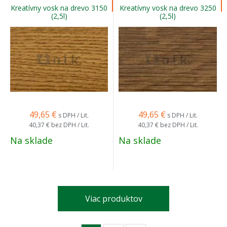
Kreatívny vosk na drevo 3150
Kreatívny vosk na drevo 3250
(2,5l)
(2,5l)
49,65
€
49,65
€
s DPH / Lit.
s DPH / Lit.
40,37 €
bez DPH / Lit.
40,37 €
bez DPH / Lit.
Na sklade
Na sklade
Viac produktov