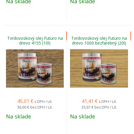
Na sklade
Na sklade
Tvrdovoskový olej Futuro na
Tvrdovoskový olej Futuro na
drevo 4155 (10l)
drevo 1000 bezfarebný (20l)
45,01
€
41,41
€
s DPH / Lit.
s DPH / Lit.
36,60 €
bez DPH / Lit.
33,67 €
bez DPH / Lit.
Na sklade
Na sklade