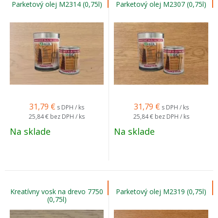
Parketový olej M2314 (0,75l)
Parketový olej M2307 (0,75l)
31,79
€
31,79
€
s DPH / ks
s DPH / ks
25,84 €
bez DPH / ks
25,84 €
bez DPH / ks
Na sklade
Na sklade
Kreatívny vosk na drevo 7750
Parketový olej M2319 (0,75l)
(0,75l)