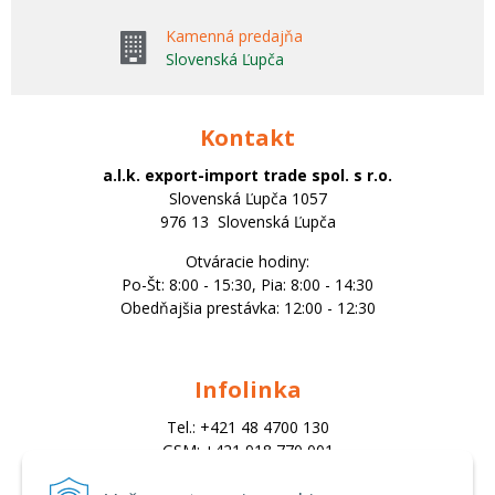
Kamenná predajňa
Slovenská Ľupča
Kontakt
a.l.k. export-import trade spol. s r.o.
Slovenská Ľupča 1057
976 13 Slovenská Ľupča
Otváracie hodiny:
Po-Št: 8:00 - 15:30, Pia: 8:00 - 14:30
Obedňajšia prestávka: 12:00 - 12:30
Infolinka
Tel.: +421 48 4700 130
GSM: +421 918 770 001
Email: