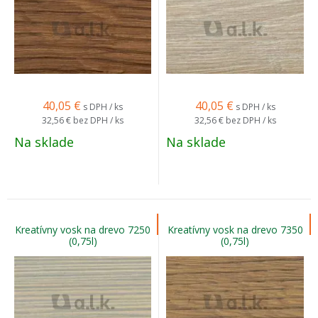
40,05
€
40,05
€
s DPH / ks
s DPH / ks
32,56 €
bez DPH / ks
32,56 €
bez DPH / ks
Na sklade
Na sklade
Kreatívny vosk na drevo 7250
Kreatívny vosk na drevo 7350
(0,75l)
(0,75l)