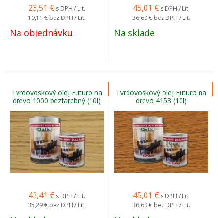
23,51
€
45,01
€
s DPH / Lit.
s DPH / Lit.
19,11 €
bez DPH / Lit.
36,60 €
bez DPH / Lit.
Na objednávku
Na sklade
Tvrdovoskový olej Futuro na
Tvrdovoskový olej Futuro na
drevo 1000 bezfarebný (10l)
drevo 4153 (10l)
43,41
€
45,01
€
s DPH / Lit.
s DPH / Lit.
35,29 €
bez DPH / Lit.
36,60 €
bez DPH / Lit.