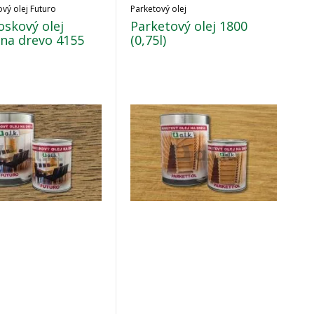
vý olej Futuro
Parketový olej
skový olej
Parketový olej 1800
 na drevo 4155
(0,75l)