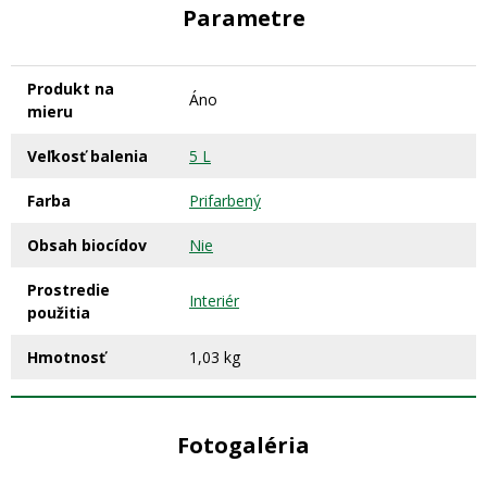
Parametre
Produkt na
Áno
mieru
Veľkosť balenia
5 L
Farba
Prifarbený
Obsah biocídov
Nie
Prostredie
Interiér
použitia
Hmotnosť
1,03 kg
Fotogaléria