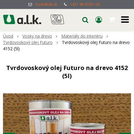
trade@alk.sk
+421 48 4700 130
Úvod
Vosky na drevo
Materiály do interiéru
Tvrdovoskový olej Futuro
Tvrdovoskový olej Futuro na drevo
4152 (5l)
Tvrdovoskový olej Futuro na drevo 4152
(5l)