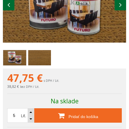
47,75
€
s DPH / Lit.
38,82 €
bez DPH / Lit.
Na sklade
Lit.
Pridať do košíka