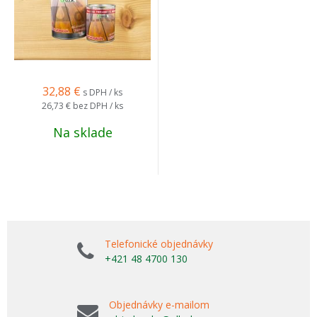
32,88
€
s DPH / ks
26,73 €
bez DPH / ks
Na sklade
Telefonické objednávky
+421 48 4700 130
Objednávky e-mailom