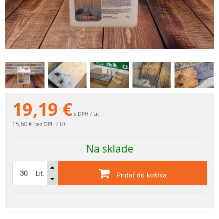
19,19
€
s DPH / Lit.
15,60 €
bez DPH / Lit.
Na sklade
Lit.
Pridať do košíka