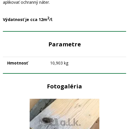
aplikovať ochranný náter.
2
Výdatnosť je cca 12m
/l
.
Parametre
Hmotnosť
10,903 kg
Fotogaléria