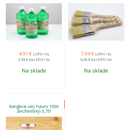
4,91
€
7,94
€
s DPH / ks
s DPH / ks
3,99 €
bez DPH / ks
6,46 €
bez DPH / ks
Na sklade
Na sklade
Bangkirai olej Futuro 1000
(bezfarebný) 0,75l