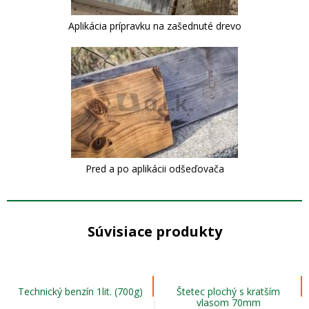
Aplikácia prípravku na zašednuté drevo
Pred a po aplikácii odšeďovača
Súvisiace produkty
Technický benzín 1lit. (700g)
Štetec plochý s kratším
vlasom 70mm