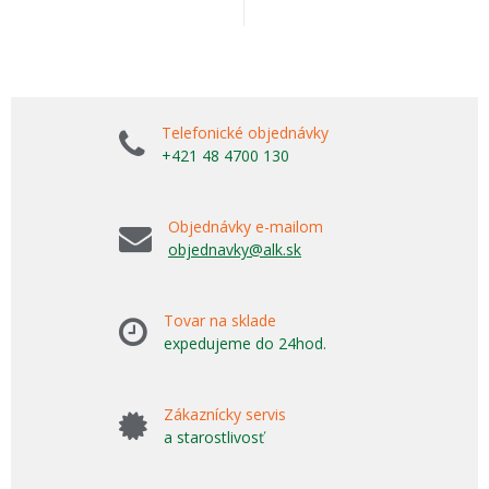
Telefonické objednávky
+421 48 4700 130
Objednávky e-mailom
objednavky@alk.sk
Tovar na sklade
expedujeme do 24hod.
Zákaznícky servis
a starostlivosť