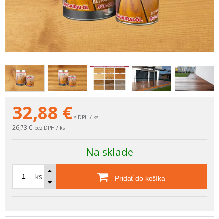
32,88
€
s DPH / ks
26,73 €
bez DPH / ks
Na sklade
ks
Pridať do košíka