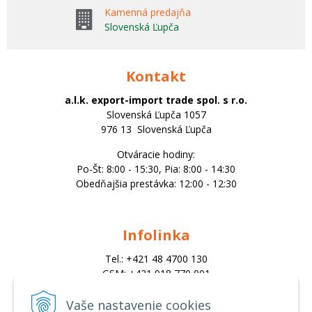
Kamenná predajňa
Slovenská Ľupča
Kontakt
a.l.k. export-import trade spol. s r.o.
Slovenská Ľupča 1057
976 13 Slovenská Ľupča
Otváracie hodiny:
Po-Št: 8:00 - 15:30, Pia: 8:00 - 14:30
Obedňajšia prestávka: 12:00 - 12:30
Infolinka
Tel.: +421 48 4700 130
GSM: +421 918 770 001
Email:
trade@alk.sk
Vaše nastavenie cookies