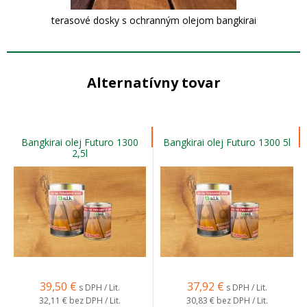
terasové dosky s ochranným olejom bangkirai
Alternatívny tovar
Bangkirai olej Futuro 1300
Bangkirai olej Futuro 1300 5l
2,5l
39,50
€
37,92
€
s DPH / Lit.
s DPH / Lit.
32,11 €
bez DPH / Lit.
30,83 €
bez DPH / Lit.