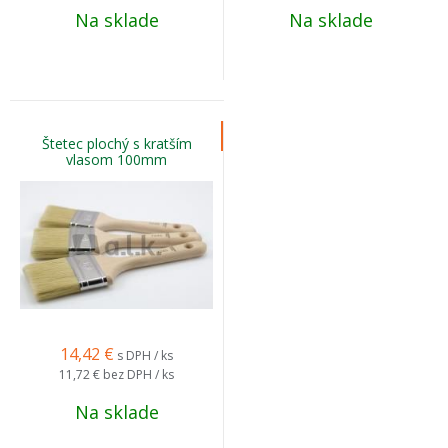
Na sklade
Na sklade
Štetec plochý s kratším
vlasom 100mm
14,42
€
s DPH / ks
11,72 €
bez DPH / ks
Na sklade