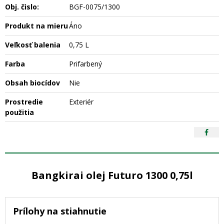
Obj. čislo:
BGF-0075/1300
Produkt na mieru
Áno
Veľkosť balenia
0,75 L
Farba
Prifarbený
Obsah biocídov
Nie
Prostredie
Exteriér
použitia
Bangkirai olej Futuro 1300 0,75l
Prílohy na stiahnutie