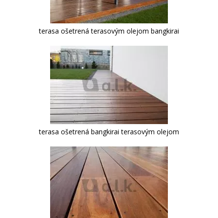
terasa ošetrená terasovým olejom bangkirai
terasa ošetrená bangkirai terasovým olejom