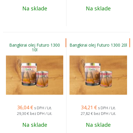
Na sklade
Na sklade
Bangkirai olej Futuro 1300
Bangkirai olej Futuro 1300 20l
10l
36,04
€
34,21
€
s DPH / Lit.
s DPH / Lit.
29,30 €
bez DPH / Lit.
27,82 €
bez DPH / Lit.
Na sklade
Na sklade