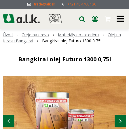
trade@alk.sk
+421 48 4700 130
Úvod
Oleje na drevo
Materiály do exteriéru
Olej na
terasu Bangkirai
Bangkirai olej Futuro 1300 0,75l
Bangkirai olej Futuro 1300 0,75l