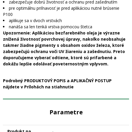
zabezpečuje dobrú životnosť a ochranu pred zašednutím
pre optimálnu priľnavosť je pred aplikáciou nutné brúsenie
P100
aplikuje sa v dvoch vrstvách
nanáša sa len tenká vrstva pomocou štetca
Upozornenie: Aplikáciou bezfarebného oleja je výrazne
znížená životnosť povrchovej úpravy, nakoľko neobsahuje
takmer žiadne pigmenty s obsahom oxidov železa, ktoré
zabezpečujú ochranu voči UV žiareniu a zašednutiu. Preto
doporučujeme vyberať odtiene, ktoré sú prifarbené a
dokážu lepšie odolávať poveternostným vplyvom.
Podrobný PRODUKTOVÝ POPIS a APLIKAČNÝ POSTUP
nájdete v Prílohách na stiahnutie
Parametre
Produkt na