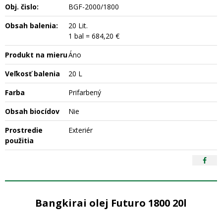
Obj. čislo:
BGF-2000/1800
Obsah balenia:
20 Lit.
1 bal = 684,20 €
Produkt na mieru
Áno
Veľkosť balenia
20 L
Farba
Prifarbený
Obsah biocídov
Nie
Prostredie
Exteriér
použitia
Bangkirai olej Futuro 1800 20l