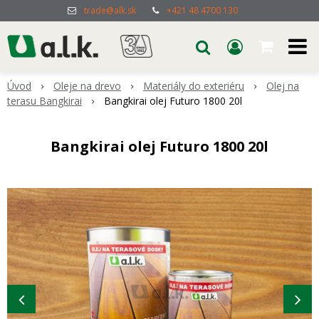
trade@alk.sk
+421 48 4700 130
Úvod
Oleje na drevo
Materiály do exteriéru
Olej na
terasu Bangkirai
Bangkirai olej Futuro 1800 20l
Bangkirai olej Futuro 1800 20l