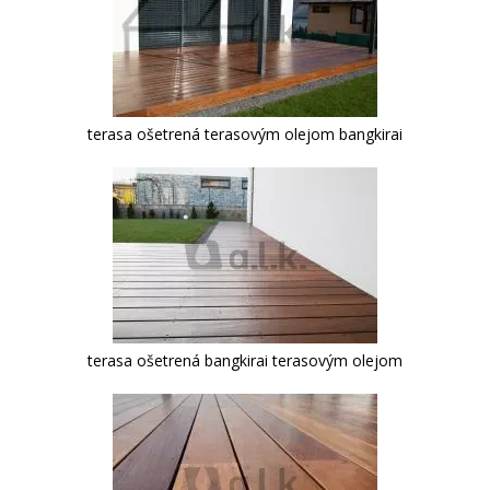
terasa ošetrená terasovým olejom bangkirai
terasa ošetrená bangkirai terasovým olejom