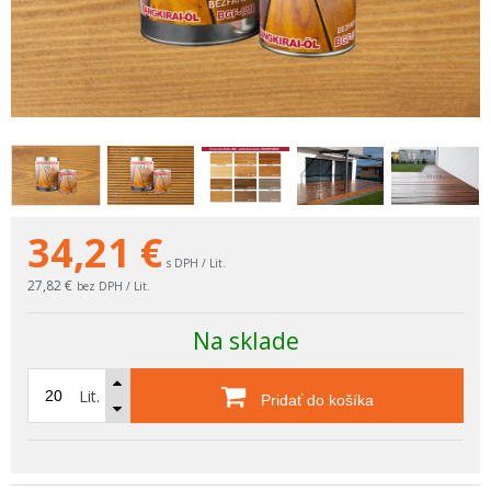
34,21
€
s DPH / Lit.
27,82 €
bez DPH / Lit.
Na sklade
Lit.
Pridať do košíka