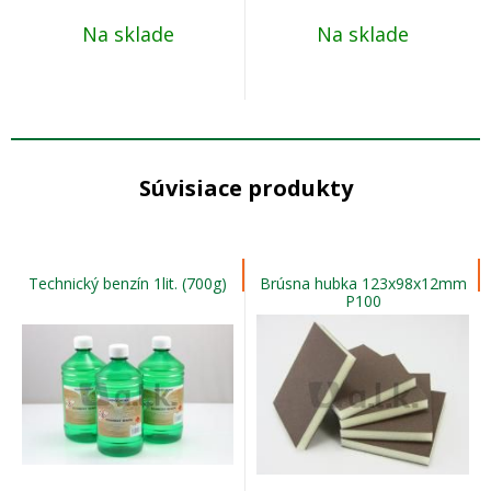
Na sklade
Na sklade
Súvisiace produkty
Technický benzín 1lit. (700g)
Brúsna hubka 123x98x12mm
P100