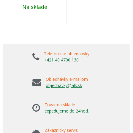
Na sklade
Telefonické objednávky
+421 48 4700 130
Objednávky e-mailom
objednavky@alk.sk
Tovar na sklade
expedujeme do 24hod.
Zákaznícky servis