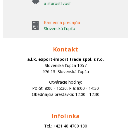
a starostlivosť
Kamenná predajňa
Slovenská Ľupča
Kontakt
a.l.k. export-import trade spol. s r.o.
Slovenská Ľupča 1057
976 13 Slovenská Ľupča
Otváracie hodiny:
Po-Št: 8:00 - 15:30, Pia: 8:00 - 14:30
Obedňajšia prestávka: 12:00 - 12:30
Infolinka
Tel.: +421 48 4700 130