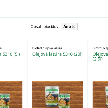
Obsah biocídov
Áno
ra
Diotrol olejová lazúra
Diotrol ole
 5310 (5l)
Olejová lazúra 5310 (20l)
Olejová
(2,5l)