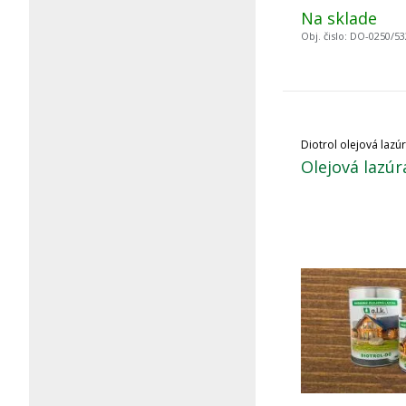
Na sklade
Obj. čislo:
DO-0250/53
Diotrol olejová lazú
Olejová lazúr