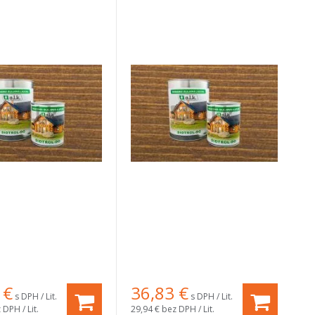
€
36,83
€
s DPH / Lit.
s DPH / Lit.
 DPH / Lit.
29,94 €
bez DPH / Lit.