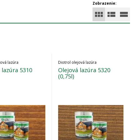
Zobrazenie:
jová lazúra
Diotrol olejová lazúra
 lazúra 5310
Olejová lazúra 5320
(0,75l)