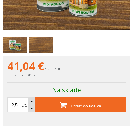
41,04
€
s DPH / Lit.
33,37 €
bez DPH / Lit.
Na sklade
Lit.
Pridať do košíka