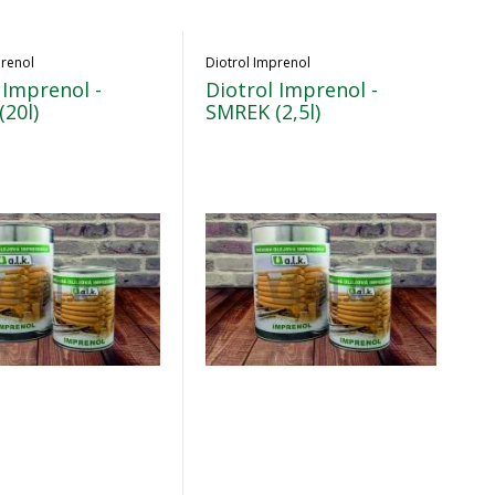
prenol
Diotrol Imprenol
 Imprenol -
Diotrol Imprenol -
20l)
SMREK (2,5l)