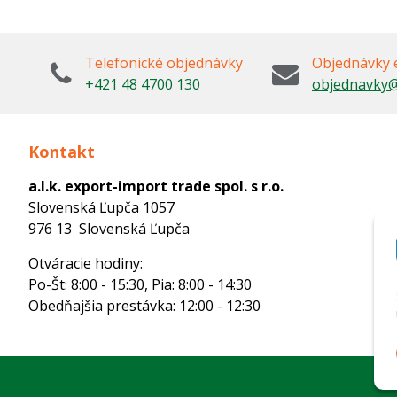
Telefonické objednávky
Objednávky 
+421 48 4700 130
objednavky@
Kontakt
a.l.k. export-import trade spol. s r.o.
Slovenská Ľupča 1057
976 13 Slovenská Ľupča
Otváracie hodiny:
Po-Št: 8:00 - 15:30, Pia: 8:00 - 14:30
Obedňajšia prestávka: 12:00 - 12:30