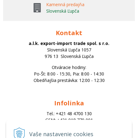
Kamenná predajňa
Slovenská Ľupča
Kontakt
a.l.k. export-import trade spol. s r.o.
Slovenská Ľupča 1057
976 13 Slovenská Ľupča
Otváracie hodiny:
Po-Št: 8:00 - 15:30, Pia: 8:00 - 14:30
Obedňajšia prestávka: 12:00 - 12:30
Infolinka
Tel.: +421 48 4700 130
GSM: +421 918 770 001
Email:
trade@alk.sk
Vaše nastavenie cookies