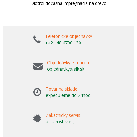
Diotrol dočasná impregnácia na drevo
Telefonické objednávky
+421 48 4700 130
Objednávky e-mailom
objednavky@alk.sk
Tovar na sklade
expedujeme do 24hod.
Zákaznícky servis
a starostlivosť