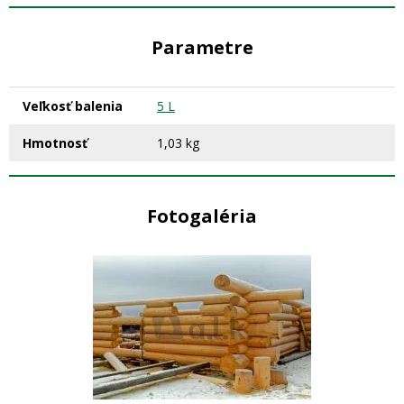
Parametre
Veľkosť balenia
5 L
Hmotnosť
1,03 kg
Fotogaléria