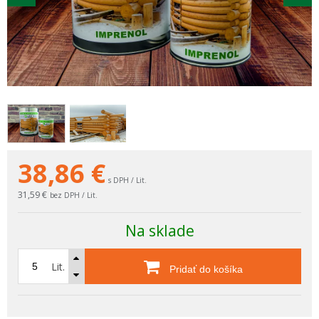
38,86
€
s DPH / Lit.
31,59 €
bez DPH / Lit.
Na sklade
Lit.
Pridať do košíka