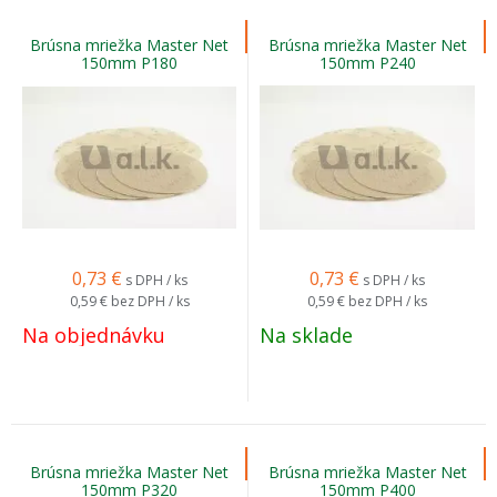
Brúsna mriežka Master Net
Brúsna mriežka Master Net
150mm P180
150mm P240
0,73
€
0,73
€
s DPH / ks
s DPH / ks
0,59 €
bez DPH / ks
0,59 €
bez DPH / ks
Na objednávku
Na sklade
Brúsna mriežka Master Net
Brúsna mriežka Master Net
150mm P320
150mm P400