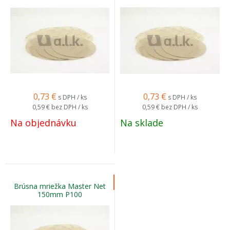
0,73
€
0,73
€
s DPH / ks
s DPH / ks
0,59 €
bez DPH / ks
0,59 €
bez DPH / ks
Na objednávku
Na sklade
Brúsna mriežka Master Net
150mm P100