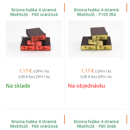
Brúsna hubka 4-stranná
Brúsna hubka 4-stranná
98x69x26 - P60 oranžová
98x69x26 - P100 žltá
1,17
€
1,17
€
s DPH / ks
s DPH / ks
0,95 €
bez DPH / ks
0,95 €
bez DPH / ks
Na sklade
Na objednávku
Brúsna hubka 4-stranná
Brúsna hubka 4-stranná
98x69x26 - P60 oranžová
98x69x26 - P80 šedá