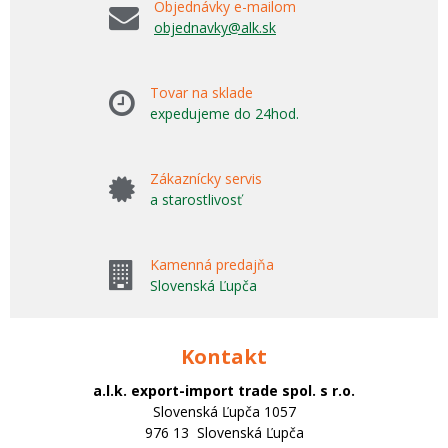
Objednávky e-mailom
objednavky@alk.sk
Tovar na sklade
expedujeme do 24hod.
Zákaznícky servis
a starostlivosť
Kamenná predajňa
Slovenská Ľupča
Kontakt
a.l.k. export-import trade spol. s r.o.
Slovenská Ľupča 1057
976 13 Slovenská Ľupča