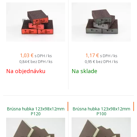
1,03
€
1,17
€
s DPH / ks
s DPH / ks
0,84 €
bez DPH / ks
0,95 €
bez DPH / ks
Na objednávku
Na sklade
Brúsna hubka 123x98x12mm
Brúsna hubka 123x98x12mm
P120
P100