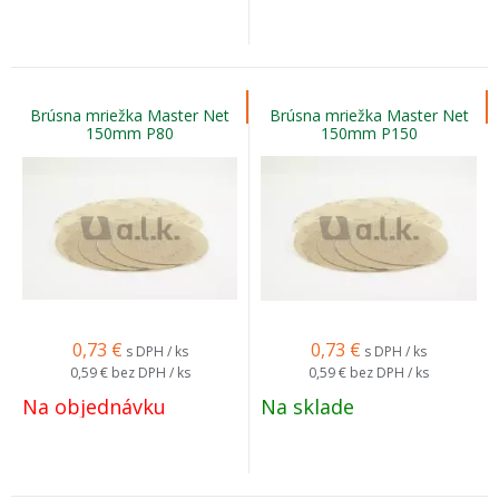
Brúsna mriežka Master Net
Brúsna mriežka Master Net
150mm P80
150mm P150
0,73
€
0,73
€
s DPH / ks
s DPH / ks
0,59 €
bez DPH / ks
0,59 €
bez DPH / ks
Na objednávku
Na sklade