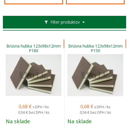
Filter produktov
Brúsna hubka 123x98x12mm
Brúsna hubka 123x98x12mm
P180
P150
0,68
€
0,68
€
s DPH / ks
s DPH / ks
0,56 €
bez DPH / ks
0,56 €
bez DPH / ks
Na sklade
Na sklade