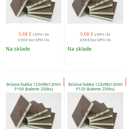
0,68
€
0,68
€
s DPH / ks
s DPH / ks
0,56 €
bez DPH / ks
0,56 €
bez DPH / ks
Na sklade
Na sklade
Brúsna hubka 123x98x12mm
Brúsna hubka 123x98x12mm
P100 (balenie 250ks)
P120 (balenie 250ks)