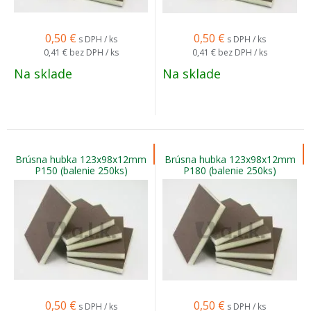
0,50
€
0,50
€
s DPH / ks
s DPH / ks
0,41 €
bez DPH / ks
0,41 €
bez DPH / ks
Na sklade
Na sklade
Brúsna hubka 123x98x12mm
Brúsna hubka 123x98x12mm
P150 (balenie 250ks)
P180 (balenie 250ks)
0,50
€
0,50
€
s DPH / ks
s DPH / ks