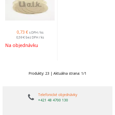
0,73
€
s DPH / ks
0,59 €
bez DPH / ks
Na objednávku
Produkty:
23
| Aktuálna strana:
1
/
1
Telefonické objednávky
+421 48 4700 130