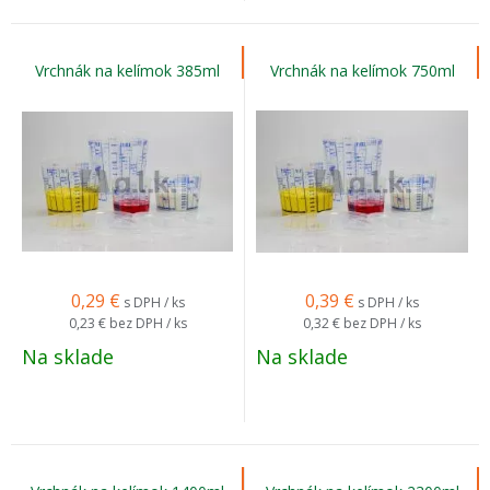
Vrchnák na kelímok 385ml
Vrchnák na kelímok 750ml
0,29
€
0,39
€
s DPH / ks
s DPH / ks
0,23 €
bez DPH / ks
0,32 €
bez DPH / ks
Na sklade
Na sklade