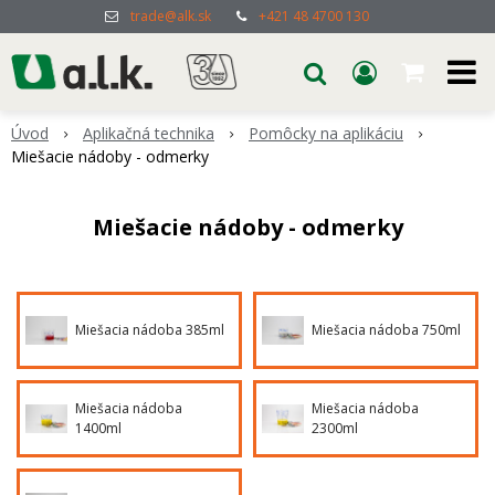
trade@alk.sk
+421 48 4700 130
Úvod
Aplikačná technika
Pomôcky na aplikáciu
Miešacie nádoby - odmerky
Miešacie nádoby - odmerky
Miešacia nádoba 385ml
Miešacia nádoba 750ml
Miešacia nádoba
Miešacia nádoba
1400ml
2300ml