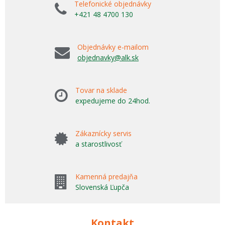
Telefonické objednávky
+421 48 4700 130
Objednávky e-mailom
objednavky@alk.sk
Tovar na sklade
expedujeme do 24hod.
Zákaznícky servis
a starostlivosť
Kamenná predajňa
Slovenská Ľupča
Kontakt