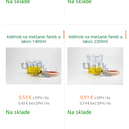
Na sklade
Na sklade
Kelímok na miešanie farieb a
Kelímok na miešanie farieb a
lakov 1400ml
lakov 2300ml
0,53
€
0,91
€
s DPH / ks
s DPH / ks
0,43 €
bez DPH / ks
0,74 €
bez DPH / ks
Na sklade
Na sklade