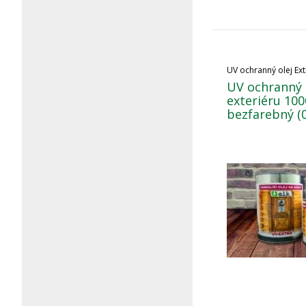
UV ochranný olej Ext
UV ochranný 
exteriéru 100
bezfarebný (0