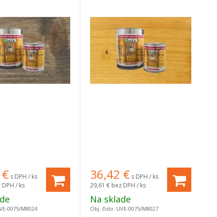
€
36,42
€
s DPH / ks
s DPH / ks
 DPH / ks
29,61 €
bez DPH / ks
ade
Na sklade
VE-0075/M8024
Obj. čislo:
UVE-0075/M8027