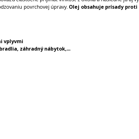
odzovaniu povrchovej úpravy.
Olej obsahuje prísady pro
i vplyvmi
bradlia, záhradný nábytok,...