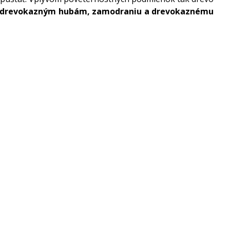
ti drevokazným hubám, zamodraniu a drevokaznému