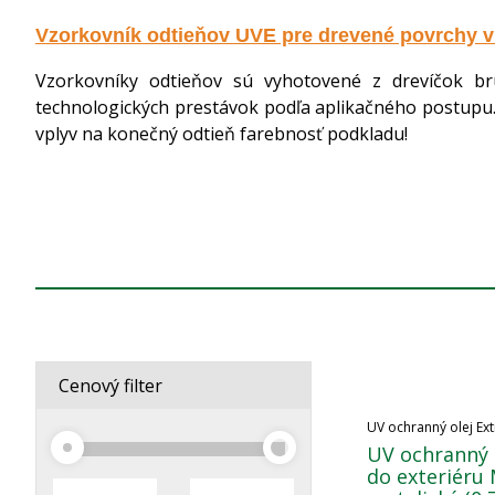
Vzorkovník odtieňov UVE pre drevené povrchy v 
Vzorkovníky odtieňov sú vyhotovené z drevíčok b
technologických prestávok podľa aplikačného postupu.
vplyv na konečný odtieň farebnosť podkladu!
Cenový filter
UV ochranný olej Ext
UV ochranný o
do exteriéru