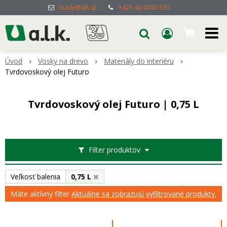
trade@alk.sk
+421 48 4700 130
Úvod
Vosky na drevo
Materiály do interiéru
Tvrdovoskový olej Futuro
Tvrdovoskový olej Futuro | 0,75 L
Filter produktov
Veľkosť balenia
0,75 L
Máte aktívny filter
Aktuálne sa zobrazujú vyfiltrované produkty.