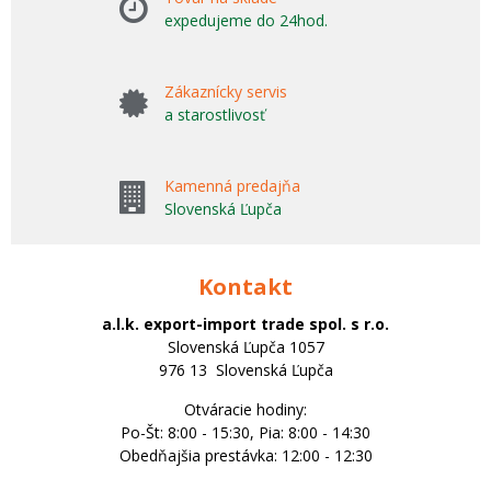
expedujeme do 24hod.
Zákaznícky servis
a starostlivosť
Kamenná predajňa
Slovenská Ľupča
Kontakt
a.l.k. export-import trade spol. s r.o.
Slovenská Ľupča 1057
976 13 Slovenská Ľupča
Otváracie hodiny:
Po-Št: 8:00 - 15:30, Pia: 8:00 - 14:30
Obedňajšia prestávka: 12:00 - 12:30