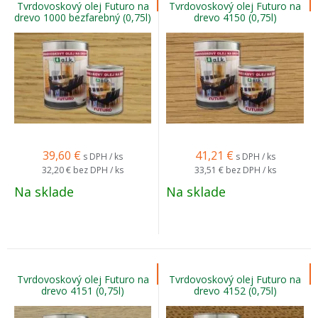
Tvrdovoskový olej Futuro na
Tvrdovoskový olej Futuro na
drevo 1000 bezfarebný (0,75l)
drevo 4150 (0,75l)
39,60
€
41,21
€
s DPH / ks
s DPH / ks
32,20 €
bez DPH / ks
33,51 €
bez DPH / ks
Na sklade
Na sklade
Tvrdovoskový olej Futuro na
Tvrdovoskový olej Futuro na
drevo 4151 (0,75l)
drevo 4152 (0,75l)