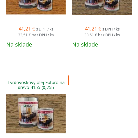
41,21
€
41,21
€
s DPH / ks
s DPH / ks
33,51 €
bez DPH / ks
33,51 €
bez DPH / ks
Na sklade
Na sklade
Tvrdovoskový olej Futuro na
drevo 4155 (0,75l)