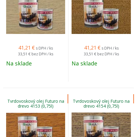
41,21
€
41,21
€
s DPH / ks
s DPH / ks
33,51 €
bez DPH / ks
33,51 €
bez DPH / ks
Na sklade
Na sklade
Tvrdovoskový olej Futuro na
Tvrdovoskový olej Futuro na
drevo 4153 (0,75l)
drevo 4154 (0,75l)