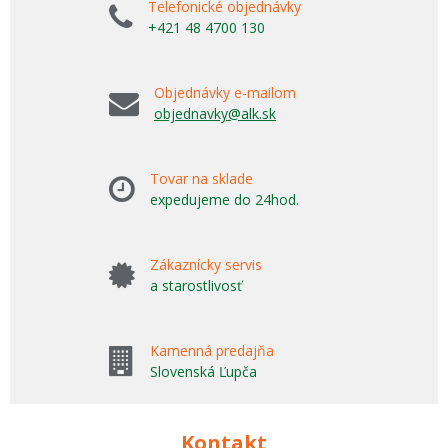
Telefonické objednávky
+421 48 4700 130
Objednávky e-mailom
objednavky@alk.sk
Tovar na sklade
expedujeme do 24hod.
Zákaznícky servis
a starostlivosť
Kamenná predajňa
Slovenská Ľupča
Kontakt