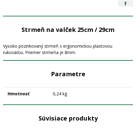
Strmeň na valček 25cm / 29cm
Vysoko pozinkovaný strmeň s ergonomickou plastovou
rukoväťou. Priemer strmeňa je 8mm.
Parametre
Hmotnosť
0,24 kg
Súvisiace produkty