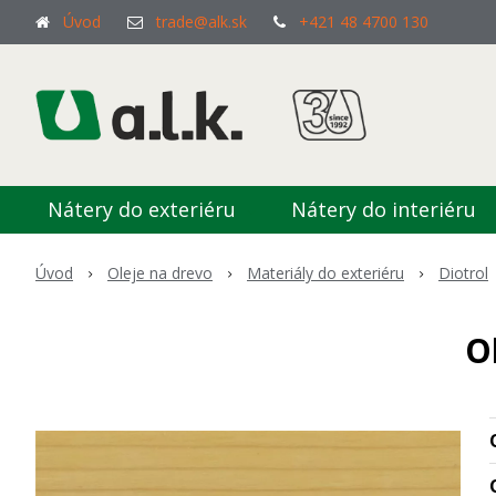
Úvod
trade@alk.sk
+421 48 4700 130
Nátery do exteriéru
Nátery do interiéru
Úvod
Oleje na drevo
Materiály do exteriéru
Diotrol
O