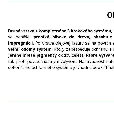
O
Druhá vrstva z kompletného 3 krokového systému,
sa nanáša,
preniká hlboko do dreva, obsahuje
impregnácii.
Po vrstve olejovej lazúry sa na povrch
veľmi odolný systém
, ktorý zabezpečuje ochranu a
jemne mleté pigmenty
oxidov železa,
ktoré vytvára
tak proti poveternostným vplyvom. Na trvácnosť náter
dokončenie ochranného systému je vhodné použiť tmel n