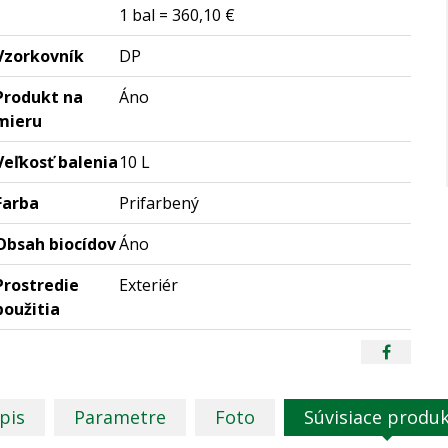
1 bal = 360,10 €
Vzorkovník
DP
Produkt na
Áno
mieru
Veľkosť balenia
10 L
Farba
Prifarbený
Obsah biocídov
Áno
Prostredie
Exteriér
použitia
pis
Parametre
Foto
Súvisiace produ