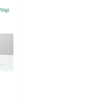
700g)