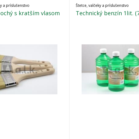
ky a príslušenstvo
Štetce, valčeky a príslušenstvo
lochý s kratším vlasom
Technický benzín 1lit. (