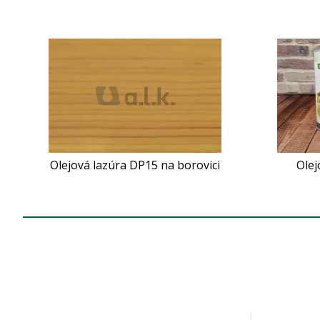
Olejová lazúra DP15 na borovici
Olej