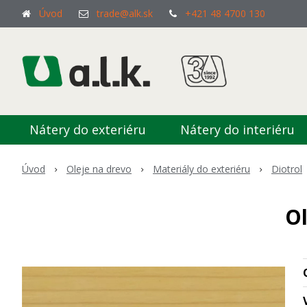
Úvod
trade@alk.sk
+421 48 4700 130
Nátery do exteriéru
Nátery do interiéru
Úvod
Oleje na drevo
Materiály do exteriéru
Diotrol
Ol