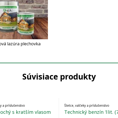
ová lazúra plechovka
Súvisiace produkty
ky a príslušenstvo
Štetce, valčeky a príslušenstvo
lochý s kratším vlasom
Technický benzín 1lit. (