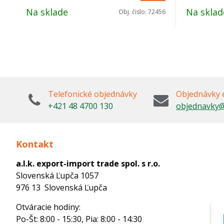
Na sklade
Na sklad
Obj. čislo:
72456
Telefonické objednávky
Objednávky 
+421 48 4700 130
objednavky@
Kontakt
a.l.k. export-import trade spol. s r.o.
Slovenská Ľupča 1057
976 13 Slovenská Ľupča
Otváracie hodiny:
Po-Št: 8:00 - 15:30, Pia: 8:00 - 14:30