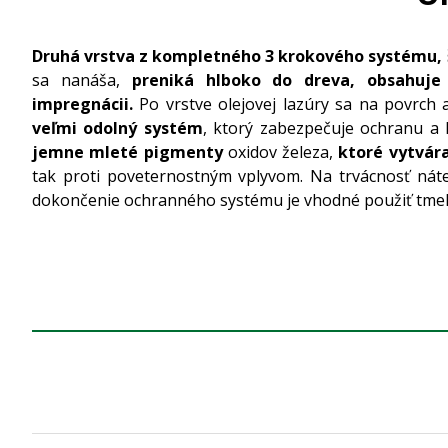
Druhá vrstva z kompletného 3 krokového systému,
sa nanáša,
preniká hlboko do dreva, obsahuje
impregnácii.
Po vrstve olejovej lazúry sa na povrch
veľmi odolný systém
, ktorý zabezpečuje ochranu a
jemne mleté pigmenty
oxidov železa,
ktoré vytvára
tak proti poveternostným vplyvom. Na trvácnosť náter
dokončenie ochranného systému je vhodné použiť tmel n