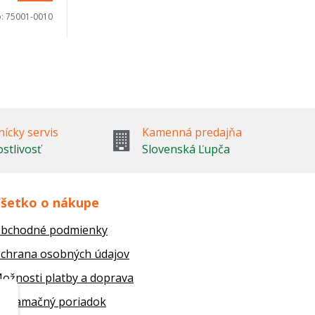
o:
75001-0010
ícky servis
Kamenná predajňa
ostlivosť
Slovenská Ľupča
šetko o nákupe
bchodné podmienky
chrana osobných údajov
ožnosti platby a doprava
eklamačný poriadok