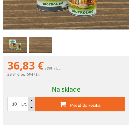
36,83
€
s DPH / Lit.
29,94 €
bez DPH / Lit.
Na sklade
Lit.
Pridať do košíka