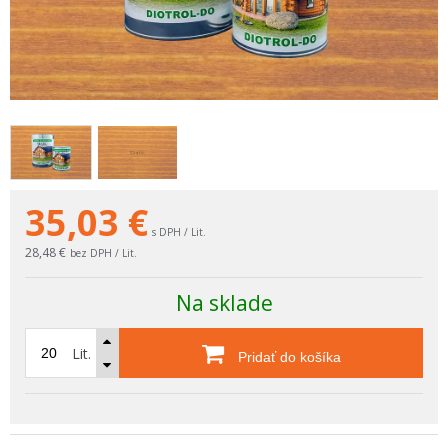
35,03
€
s DPH / Lit.
28,48 €
bez DPH / Lit.
Na sklade
Lit.
Pridať do košíka