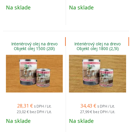
Na sklade
Na sklade
Interiérový olej na drevo
Interiérový olej na drevo
Objekt olej 1500 (20l)
Objekt olej 1800 (2,5l)
28,31
€
34,43
€
s DPH / Lit.
s DPH / Lit.
23,02 €
bez DPH / Lit.
27,99 €
bez DPH / Lit.
Na sklade
Na sklade