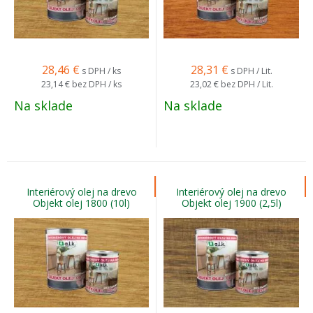
28,46
€
28,31
€
s DPH / ks
s DPH / Lit.
23,14 €
bez DPH / ks
23,02 €
bez DPH / Lit.
Na sklade
Na sklade
Interiérový olej na drevo
Interiérový olej na drevo
Objekt olej 1800 (10l)
Objekt olej 1900 (2,5l)