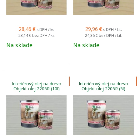
28,46
€
29,96
€
s DPH / ks
s DPH / Lit.
23,14 €
bez DPH / ks
24,36 €
bez DPH / Lit.
Na sklade
Na sklade
Interiérový olej na drevo
Interiérový olej na drevo
Objekt olej 2205R (10l)
Objekt olej 2205R (5l)