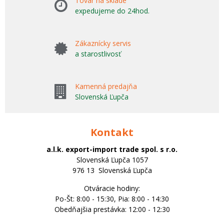
Tovar na sklade
expedujeme do 24hod.
Zákaznícky servis
a starostlivosť
Kamenná predajňa
Slovenská Ľupča
Kontakt
a.l.k. export-import trade spol. s r.o.
Slovenská Ľupča 1057
976 13 Slovenská Ľupča
Otváracie hodiny:
Po-Št: 8:00 - 15:30, Pia: 8:00 - 14:30
Obedňajšia prestávka: 12:00 - 12:30