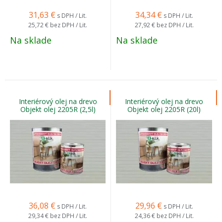
31,63
€
34,34
€
s DPH / Lit.
s DPH / Lit.
25,72 €
bez DPH / Lit.
27,92 €
bez DPH / Lit.
Na sklade
Na sklade
Interiérový olej na drevo
Interiérový olej na drevo
Objekt olej 2205R (2,5l)
Objekt olej 2205R (20l)
36,08
€
29,96
€
s DPH / Lit.
s DPH / Lit.
29,34 €
bez DPH / Lit.
24,36 €
bez DPH / Lit.