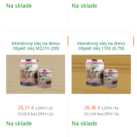
Na sklade
Na sklade
Interiérový olej na drevo
Interiérový olej na drevo
Objekt olej M2210 (20l)
Objekt olej 1100 (0,75l)
28,31
€
28,46
€
s DPH / Lit.
s DPH / ks
23,02 €
bez DPH / Lit.
23,14 €
bez DPH / ks
Na sklade
Na sklade