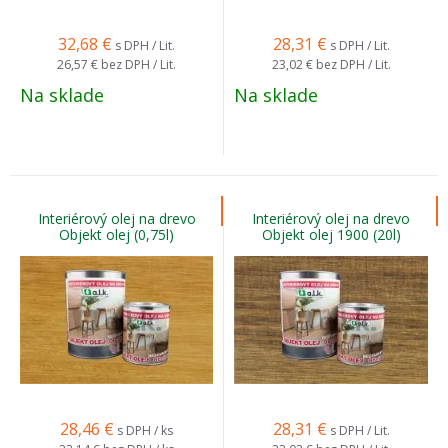
32,68
€
28,31
€
s DPH / Lit.
s DPH / Lit.
26,57 €
bez DPH / Lit.
23,02 €
bez DPH / Lit.
Na sklade
Na sklade
Interiérový olej na drevo
Interiérový olej na drevo
Objekt olej (0,75l)
Objekt olej 1900 (20l)
28,46
€
28,31
€
s DPH / ks
s DPH / Lit.