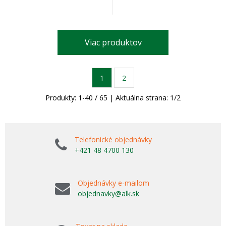
Viac produktov
1
2
Produkty:
1
-
40
/
65
| Aktuálna strana:
1
/
2
Telefonické objednávky
+421 48 4700 130
Objednávky e-mailom
objednavky@alk.sk