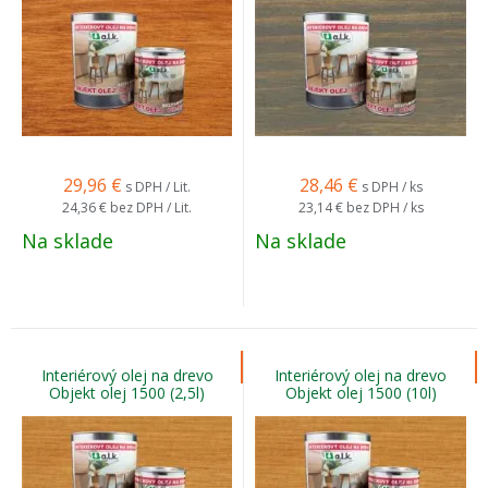
29,96
€
28,46
€
s DPH / Lit.
s DPH / ks
24,36 €
bez DPH / Lit.
23,14 €
bez DPH / ks
Na sklade
Na sklade
Interiérový olej na drevo
Interiérový olej na drevo
Objekt olej 1500 (2,5l)
Objekt olej 1500 (10l)