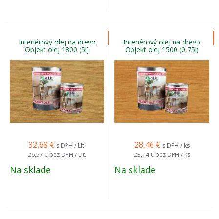
Interiérový olej na drevo
Interiérový olej na drevo
Objekt olej 1800 (5l)
Objekt olej 1500 (0,75l)
32,68
€
28,46
€
s DPH / Lit.
s DPH / ks
26,57 €
bez DPH / Lit.
23,14 €
bez DPH / ks
Na sklade
Na sklade