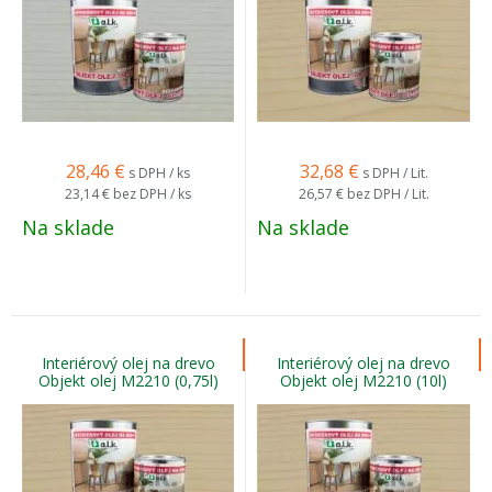
28,46
€
32,68
€
s DPH / ks
s DPH / Lit.
23,14 €
bez DPH / ks
26,57 €
bez DPH / Lit.
Na sklade
Na sklade
Interiérový olej na drevo
Interiérový olej na drevo
Objekt olej M2210 (0,75l)
Objekt olej M2210 (10l)