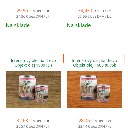
29,96
€
34,43
€
s DPH / Lit.
s DPH / Lit.
24,36 €
bez DPH / Lit.
27,99 €
bez DPH / Lit.
Na sklade
Na sklade
Interiérový olej na drevo
Interiérový olej na drevo
Objekt olej 1900 (5l)
Objekt olej 1600 (0,75l)
32,68
€
28,46
€
s DPH / Lit.
s DPH / ks
26,57 €
bez DPH / Lit.
23,14 €
bez DPH / ks