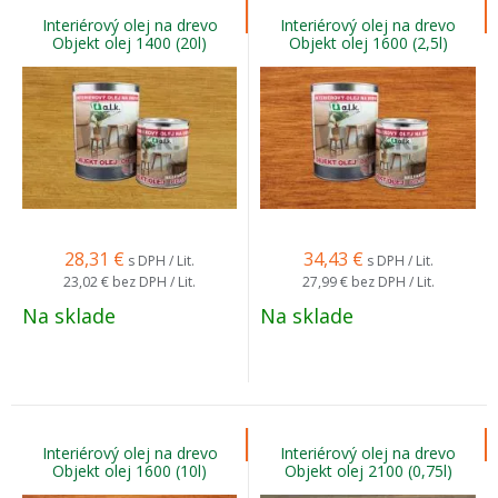
Interiérový olej na drevo
Interiérový olej na drevo
Objekt olej 1400 (20l)
Objekt olej 1600 (2,5l)
28,31
€
34,43
€
s DPH / Lit.
s DPH / Lit.
23,02 €
bez DPH / Lit.
27,99 €
bez DPH / Lit.
Na sklade
Na sklade
Interiérový olej na drevo
Interiérový olej na drevo
Objekt olej 1600 (10l)
Objekt olej 2100 (0,75l)