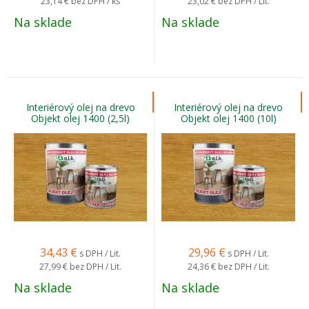
23,14 €
bez DPH / ks
23,02 €
bez DPH / Lit.
Na sklade
Na sklade
Interiérový olej na drevo
Interiérový olej na drevo
Objekt olej 1400 (2,5l)
Objekt olej 1400 (10l)
34,43
€
29,96
€
s DPH / Lit.
s DPH / Lit.
27,99 €
bez DPH / Lit.
24,36 €
bez DPH / Lit.
Na sklade
Na sklade