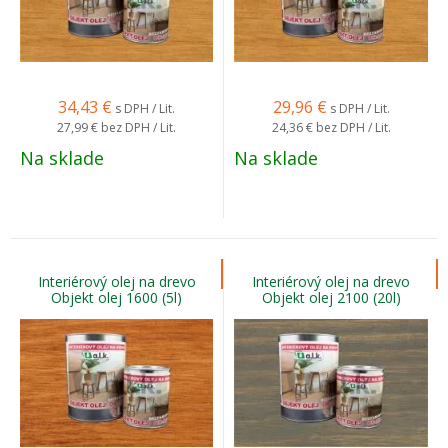
34,43
€
29,96
€
s DPH / Lit.
s DPH / Lit.
27,99 €
bez DPH / Lit.
24,36 €
bez DPH / Lit.
Na sklade
Na sklade
Interiérový olej na drevo
Interiérový olej na drevo
Objekt olej 1600 (5l)
Objekt olej 2100 (20l)