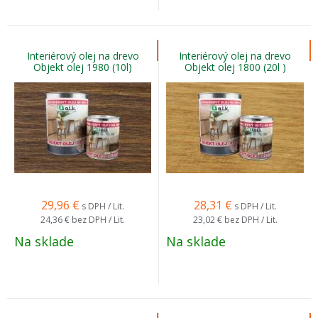
Interiérový olej na drevo
Interiérový olej na drevo
Objekt olej 1980 (10l)
Objekt olej 1800 (20l )
29,96
€
28,31
€
s DPH / Lit.
s DPH / Lit.
24,36 €
bez DPH / Lit.
23,02 €
bez DPH / Lit.
Na sklade
Na sklade