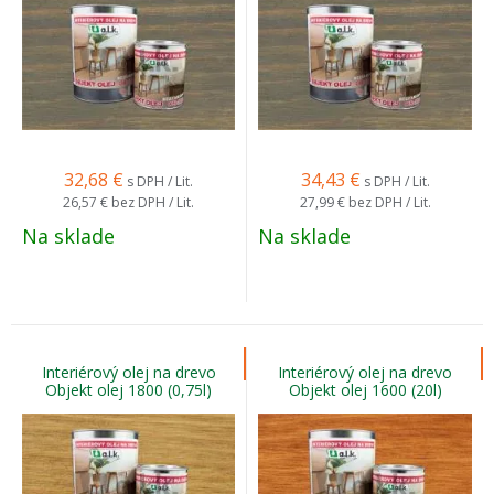
32,68
€
34,43
€
s DPH / Lit.
s DPH / Lit.
26,57 €
bez DPH / Lit.
27,99 €
bez DPH / Lit.
Na sklade
Na sklade
Interiérový olej na drevo
Interiérový olej na drevo
Objekt olej 1800 (0,75l)
Objekt olej 1600 (20l)