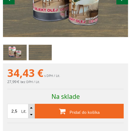
34,43
€
s DPH / Lit.
27,99 €
bez DPH / Lit.
Na sklade
Lit.
Pridať do košíka