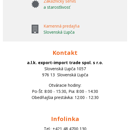
Zákaznícky servis
a starostlivosť
Kamenná predajňa
Slovenská Ľupča
Kontakt
a.l.k. export-import trade spol. s r.o.
Slovenská Ľupča 1057
976 13 Slovenská Ľupča
Otváracie hodiny:
Po-Št: 8:00 - 15:30, Pia: 8:00 - 14:30
Obedňajšia prestávka: 12:00 - 12:30
Infolinka
Tel.: +421 48 4700 130