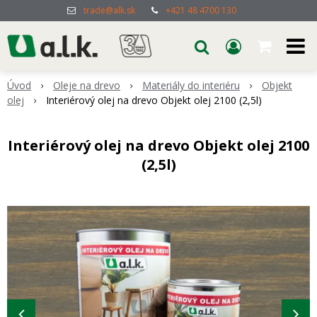
trade@alk.sk
+421 48 4700 130
Úvod
Oleje na drevo
Materiály do interiéru
Objekt
olej
Interiérový olej na drevo Objekt olej 2100 (2,5l)
Interiérový olej na drevo Objekt olej 2100
(2,5l)