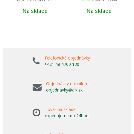
Na sklade
Na sklade
Telefonické objednávky
+421 48 4700 130
Objednávky e-mailom
objednavky@alk.sk
Tovar na sklade
expedujeme do 24hod.