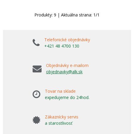
Produkty:
9
| Aktuálna strana:
1
/
1
Telefonické objednávky
+421 48 4700 130
Objednávky e-mailom
objednavky@alk.sk
Tovar na sklade
expedujeme do 24hod.
Zákaznícky servis
a starostlivosť