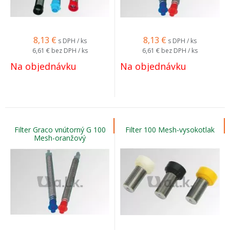
8,13
€
8,13
€
s DPH / ks
s DPH / ks
6,61 €
bez DPH / ks
6,61 €
bez DPH / ks
Na objednávku
Na objednávku
Filter Graco vnútorný G 100
Filter 100 Mesh-vysokotlak
Mesh-oranžový