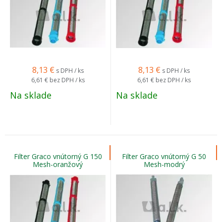
8,13
€
8,13
€
s DPH / ks
s DPH / ks
6,61 €
bez DPH / ks
6,61 €
bez DPH / ks
Na sklade
Na sklade
Filter Graco vnútorný G 150
Filter Graco vnútorný G 50
Mesh-oranžový
Mesh-modrý