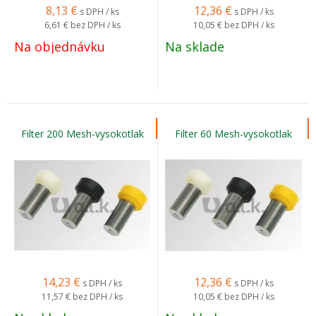
8,13
€
12,36
€
s DPH / ks
s DPH / ks
6,61 €
bez DPH / ks
10,05 €
bez DPH / ks
Na objednávku
Na sklade
Filter 200 Mesh-vysokotlak
Filter 60 Mesh-vysokotlak
14,23
€
12,36
€
s DPH / ks
s DPH / ks
11,57 €
bez DPH / ks
10,05 €
bez DPH / ks