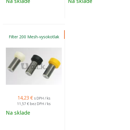
Na sklade
Na sklade
Filter 200 Mesh-vysokotlak
14,23
€
s DPH / ks
11,57 €
bez DPH / ks
Na sklade