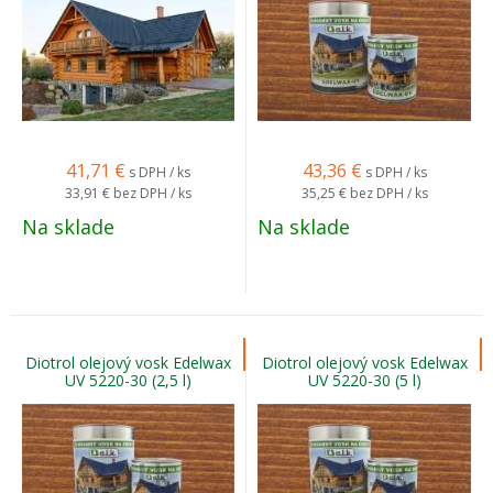
41,71
€
43,36
€
s DPH / ks
s DPH / ks
33,91 €
bez DPH / ks
35,25 €
bez DPH / ks
Na sklade
Na sklade
Diotrol olejový vosk Edelwax
Diotrol olejový vosk Edelwax
UV 5220-30 (2,5 l)
UV 5220-30 (5 l)