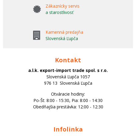
Zákaznícky servis
a starostlivosť
Kamenná predajňa
Slovenská Ľupča
Kontakt
a.l.k. export-import trade spol. s r.o.
Slovenská Ľupča 1057
976 13 Slovenská Ľupča
Otváracie hodiny:
Po-Št: 8:00 - 15:30, Pia: 8:00 - 14:30
Obedňajšia prestávka: 12:00 - 12:30
Infolinka