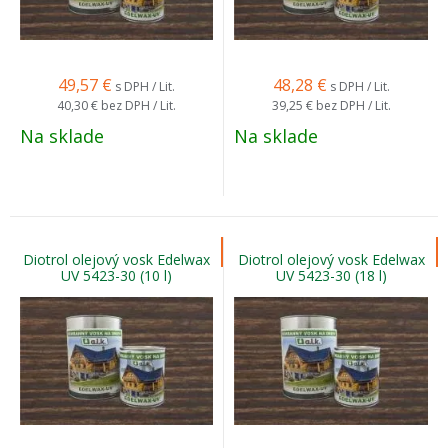
49,57
€
48,28
€
s DPH / Lit.
s DPH / Lit.
40,30 €
bez DPH / Lit.
39,25 €
bez DPH / Lit.
Na sklade
Na sklade
Diotrol olejový vosk Edelwax
Diotrol olejový vosk Edelwax
UV 5423-30 (10 l)
UV 5423-30 (18 l)