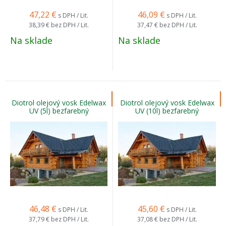
47,22
€
46,09
€
s DPH / Lit.
s DPH / Lit.
38,39 €
bez DPH / Lit.
37,47 €
bez DPH / Lit.
Na sklade
Na sklade
Diotrol olejový vosk Edelwax
Diotrol olejový vosk Edelwax
UV (5l) bezfarebný
UV (10l) bezfarebný
46,48
€
45,60
€
s DPH / Lit.
s DPH / Lit.
37,79 €
bez DPH / Lit.
37,08 €
bez DPH / Lit.