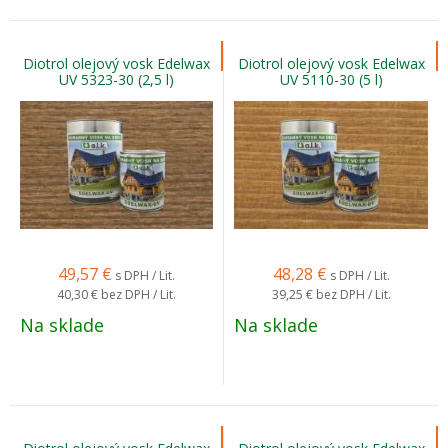
Diotrol olejový vosk Edelwax
Diotrol olejový vosk Edelwax
UV 5323-30 (2,5 l)
UV 5110-30 (5 l)
49,57
€
48,28
€
s DPH / Lit.
s DPH / Lit.
40,30 €
bez DPH / Lit.
39,25 €
bez DPH / Lit.
Na sklade
Na sklade