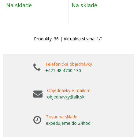
Na sklade
Na sklade
Produkty:
36
| Aktuálna strana:
1
/
1
Telefonické objednávky
+421 48 4700 130
Objednávky e-mailom
objednavky@alk.sk
Tovar na sklade
expedujeme do 24hod.