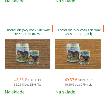
Na sklade
Na sklade
Diotrol olejový vosk Edelwax
Diotrol olejový vosk Edelwax
UV 5323-30 (0,75l)
UV 5110-30 (2,5 l)
43,36
€
49,57
€
s DPH / ks
s DPH / Lit.
35,25 €
bez DPH / ks
40,30 €
bez DPH / Lit.
Na sklade
Na sklade