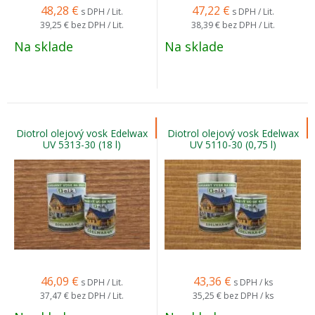
48,28
€
47,22
€
s DPH / Lit.
s DPH / Lit.
39,25 €
bez DPH / Lit.
38,39 €
bez DPH / Lit.
Na sklade
Na sklade
Diotrol olejový vosk Edelwax
Diotrol olejový vosk Edelwax
UV 5313-30 (18 l)
UV 5110-30 (0,75 l)
46,09
€
43,36
€
s DPH / Lit.
s DPH / ks
37,47 €
bez DPH / Lit.
35,25 €
bez DPH / ks