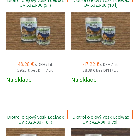
Diotrol olejový vosk Edelwax
Diotrol olejový vosk Edelwax
UV 5323-30 (5 l)
UV 5323-30 (10 l)
48,28
€
47,22
€
s DPH / Lit.
s DPH / Lit.
39,25 €
bez DPH / Lit.
38,39 €
bez DPH / Lit.
Na sklade
Na sklade
Diotrol olejový vosk Edelwax
Diotrol olejový vosk Edelwax
UV 5323-30 (18 l)
UV 5423-30 (0,75l)