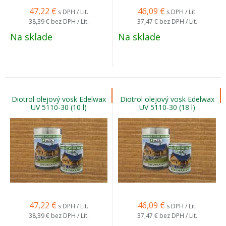
47,22
€
46,09
€
s DPH / Lit.
s DPH / Lit.
38,39 €
bez DPH / Lit.
37,47 €
bez DPH / Lit.
Na sklade
Na sklade
Diotrol olejový vosk Edelwax
Diotrol olejový vosk Edelwax
UV 5110-30 (10 l)
UV 5110-30 (18 l)
47,22
€
46,09
€
s DPH / Lit.
s DPH / Lit.
38,39 €
bez DPH / Lit.
37,47 €
bez DPH / Lit.