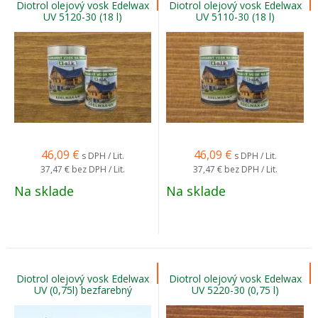
Diotrol olejový vosk Edelwax
Diotrol olejový vosk Edelwax
UV 5120-30 (18 l)
UV 5110-30 (18 l)
46,09
€
46,09
€
s DPH / Lit.
s DPH / Lit.
37,47 €
bez DPH / Lit.
37,47 €
bez DPH / Lit.
Na sklade
Na sklade
Diotrol olejový vosk Edelwax
Diotrol olejový vosk Edelwax
UV (0,75l) bezfarebný
UV 5220-30 (0,75 l)