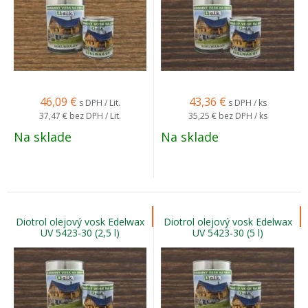
46,09
€
43,36
€
s DPH / Lit.
s DPH / ks
37,47 €
bez DPH / Lit.
35,25 €
bez DPH / ks
Na sklade
Na sklade
Diotrol olejový vosk Edelwax
Diotrol olejový vosk Edelwax
UV 5423-30 (2,5 l)
UV 5423-30 (5 l)