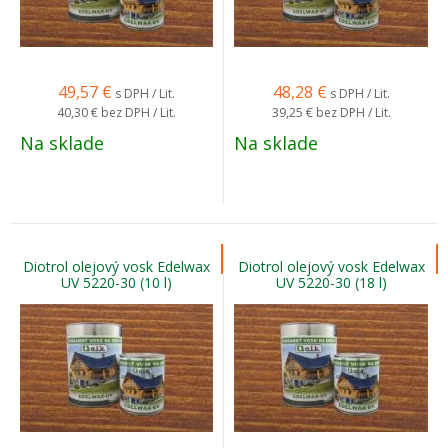
49,57
€
48,28
€
s DPH / Lit.
s DPH / Lit.
40,30 €
bez DPH / Lit.
39,25 €
bez DPH / Lit.
Na sklade
Na sklade
Diotrol olejový vosk Edelwax
Diotrol olejový vosk Edelwax
UV 5220-30 (10 l)
UV 5220-30 (18 l)