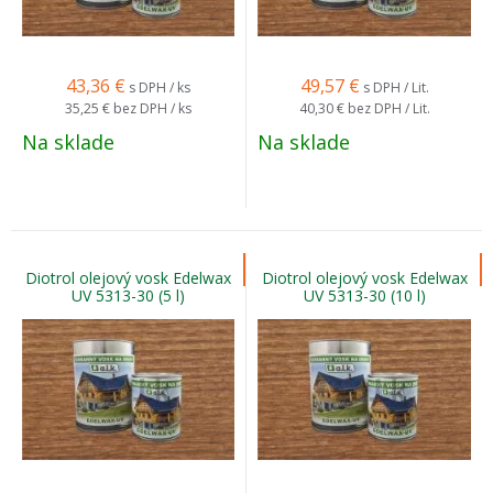
43,36
€
49,57
€
s DPH / ks
s DPH / Lit.
35,25 €
bez DPH / ks
40,30 €
bez DPH / Lit.
Na sklade
Na sklade
Diotrol olejový vosk Edelwax
Diotrol olejový vosk Edelwax
UV 5313-30 (5 l)
UV 5313-30 (10 l)