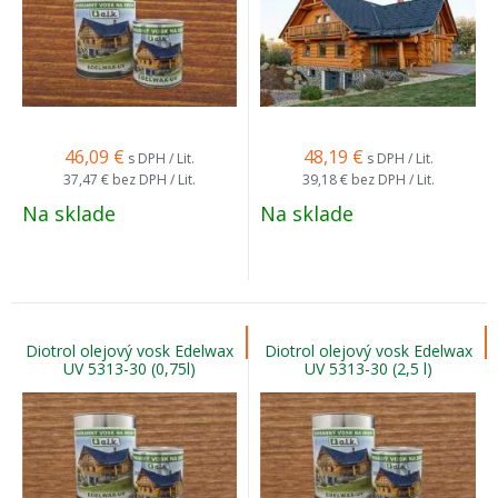
46,09
€
48,19
€
s DPH / Lit.
s DPH / Lit.
37,47 €
bez DPH / Lit.
39,18 €
bez DPH / Lit.
Na sklade
Na sklade
Diotrol olejový vosk Edelwax
Diotrol olejový vosk Edelwax
UV 5313-30 (0,75l)
UV 5313-30 (2,5 l)