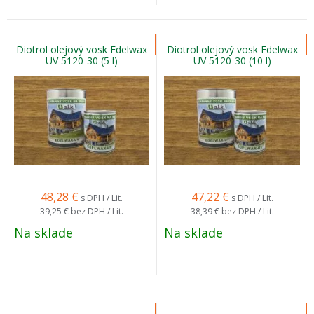
Diotrol olejový vosk Edelwax
Diotrol olejový vosk Edelwax
UV 5120-30 (5 l)
UV 5120-30 (10 l)
48,28
€
47,22
€
s DPH / Lit.
s DPH / Lit.
39,25 €
bez DPH / Lit.
38,39 €
bez DPH / Lit.
Na sklade
Na sklade