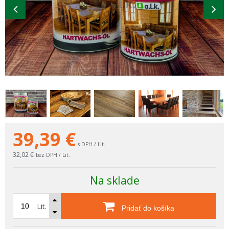
39,39
€
s DPH / Lit.
32,02 €
bez DPH / Lit.
Na sklade
Lit.
Pridať do košíka