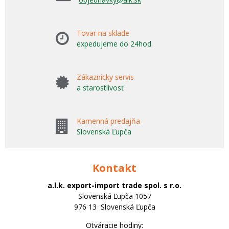
Tovar na sklade
expedujeme do 24hod.
Zákaznícky servis
a starostlivosť
Kamenná predajňa
Slovenská Ľupča
Kontakt
a.l.k. export-import trade spol. s r.o.
Slovenská Ľupča 1057
976 13 Slovenská Ľupča
Otváracie hodiny: