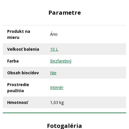
Parametre
Produkt na
Áno
mieru
Veľkosť balenia
10 L
Farba
Bezfarebný
Obsah biocídov
Nie
Prostredie
Interiér
použitia
Hmotnosť
1,03 kg
Fotogaléria