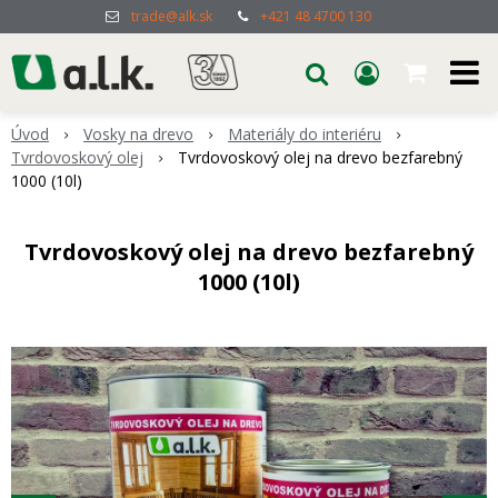
trade@alk.sk
+421 48 4700 130
Úvod
Vosky na drevo
Materiály do interiéru
Tvrdovoskový olej
Tvrdovoskový olej na drevo bezfarebný
1000 (10l)
Tvrdovoskový olej na drevo bezfarebný
1000 (10l)