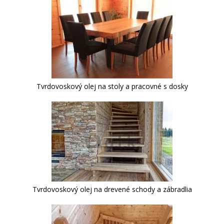
Tvrdovoskový olej na stoly a pracovné s dosky
Tvrdovoskový olej na drevené schody a zábradlia