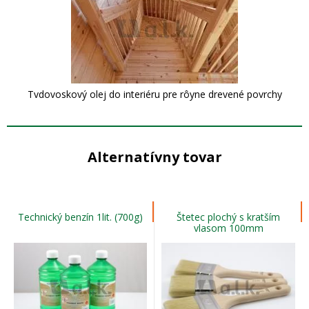
Tvdovoskový olej do interiéru pre rôyne drevené povrchy
Alternatívny tovar
Technický benzín 1lit. (700g)
Štetec plochý s kratším
vlasom 100mm