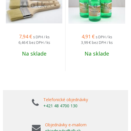
7,94
€
4,91
€
s DPH / ks
s DPH / ks
6,46 €
bez DPH / ks
3,99 €
bez DPH / ks
Na sklade
Na sklade
Telefonické objednávky
+421 48 4700 130
Objednávky e-mailom
objednavky@alk.sk