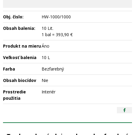
Obj. čislo:
HW-1000/1000
Obsah balenia:
10 Lit.
1 bal = 393,90 €
Produkt na mieru
Áno
Veľkosť balenia
10 L
Farba
Bezfarebný
Obsah biocídov
Nie
Prostredie
Interiér
použitia