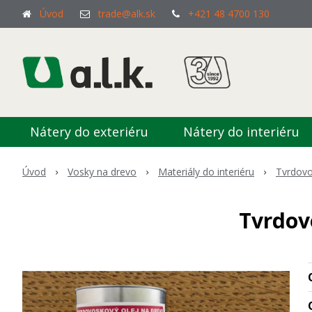
Úvod
trade@alk.sk
+421 48 4700 130
Nátery do exteriéru
Nátery do interiéru
Úvod
Vosky na drevo
Materiály do interiéru
Tvrdovo
Tvrdovo