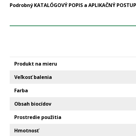
Podrobný KATALÓGOVÝ POPIS a APLIKAČNÝ POSTUP ná
Produkt na mieru
Veľkosť balenia
Farba
Obsah biocídov
Prostredie použitia
Hmotnosť