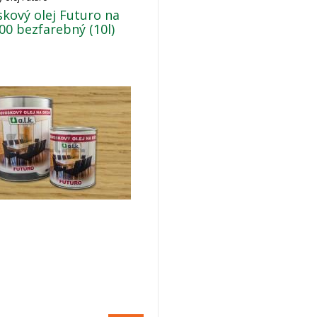
kový olej Futuro na
00 bezfarebný (10l)