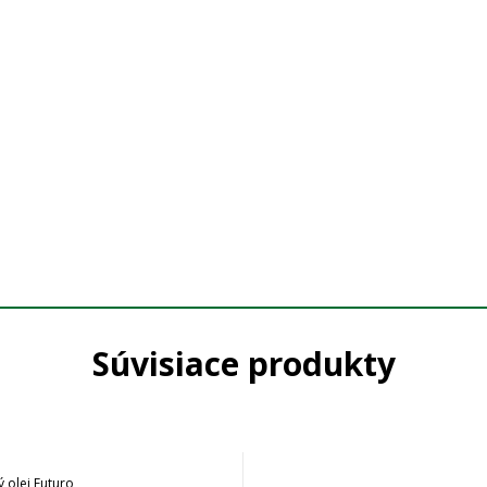
Súvisiace produkty
 olej Futuro