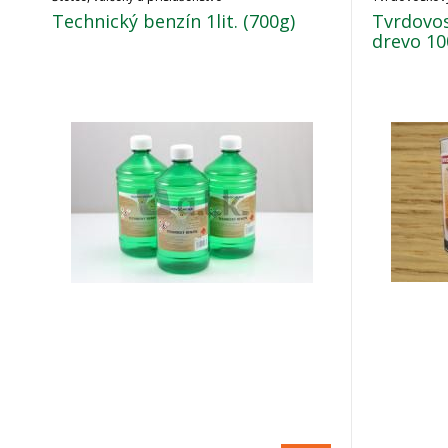
Technický benzín 1lit. (700g)
Tvrdovos
drevo 10