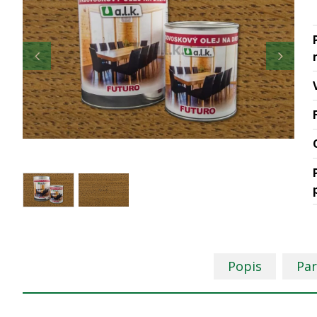
Popis
Pa