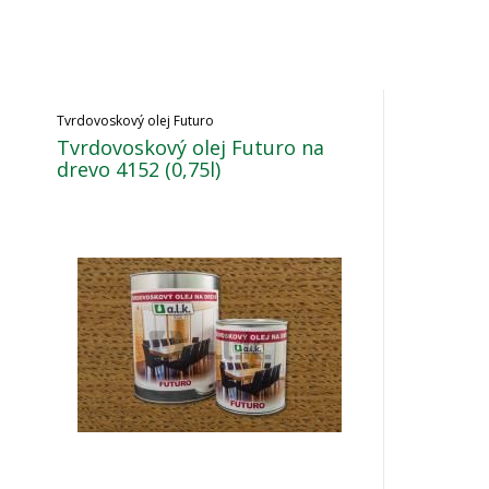
Tvrdovoskový olej Futuro
Tvrdovoskový olej Futuro na
drevo 4152 (0,75l)