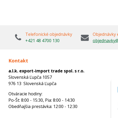
Telefonické objednávky
Objednávky 
+421 48 4700 130
objednavky@
Kontakt
a.l.k. export-import trade spol. s r.o.
Slovenská Ľupča 1057
976 13 Slovenská Ľupča
Otváracie hodiny:
Po-Št: 8:00 - 15:30, Pia: 8:00 - 14:30
Obedňajšia prestávka: 12:00 - 12:30