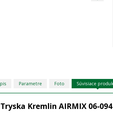
pis
Parametre
Foto
Súvisiace produ
Tryska Kremlin AIRMIX 06-094