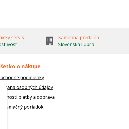
ícky servis
Kamenná predajňa
ostlivosť
Slovenská Ľupča
šetko o nákupe
bchodné podmienky
chrana osobných údajov
ožnosti platby a doprava
eklamačný poriadok