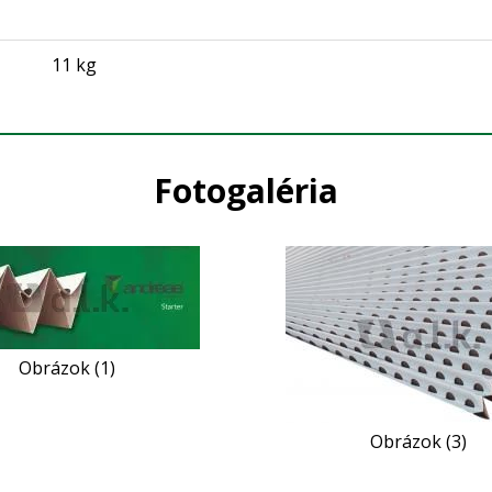
11 kg
Fotogaléria
Obrázok (1)
Obrázok (3)