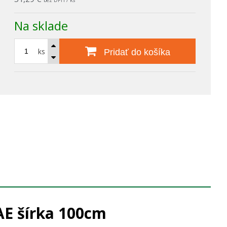
bez DPH / ks
Na sklade
ks
Pridať do košíka
AE šírka 100cm