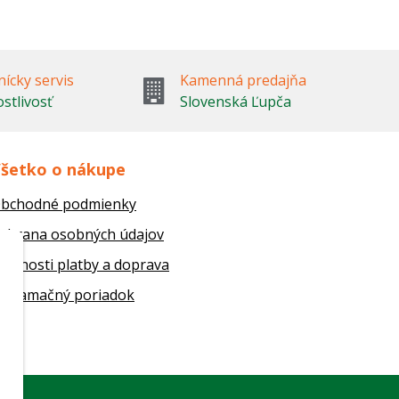
ícky servis
Kamenná predajňa
ostlivosť
Slovenská Ľupča
šetko o nákupe
bchodné podmienky
chrana osobných údajov
ožnosti platby a doprava
eklamačný poriadok