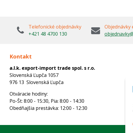
Telefonické objednávky
Objednávky 
+421 48 4700 130
objednavky@
Kontakt
a.l.k. export-import trade spol. s r.o.
Slovenská Ľupča 1057
976 13 Slovenská Ľupča
Otváracie hodiny:
Po-Št: 8:00 - 15:30, Pia: 8:00 - 14:30
Obedňajšia prestávka: 12:00 - 12:30