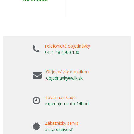
Telefonické objednávky
+421 48 4700 130
Objednávky e-mailom
objednavky@alk.sk
Tovar na sklade
expedujeme do 24hod.
Zákaznícky servis
a starostlivosť