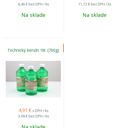
6,46 €
bez DPH / ks
11,72 €
bez DPH / ks
Na sklade
Na sklade
Technický benzín 1lit. (700g)
4,91
€
s DPH / ks
3,99 €
bez DPH / ks
Na sklade