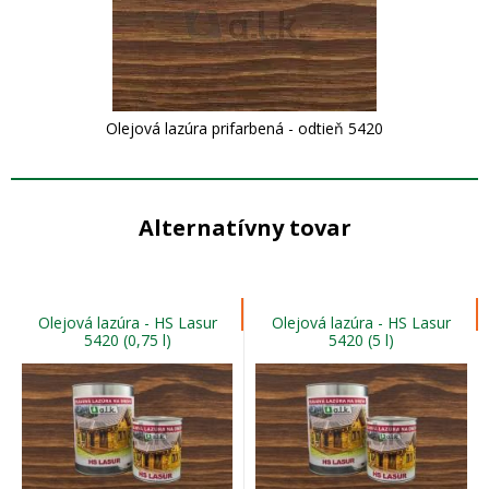
Olejová lazúra prifarbená - odtieň 5420
Alternatívny tovar
Olejová lazúra - HS Lasur
Olejová lazúra - HS Lasur
5420 (0,75 l)
5420 (5 l)