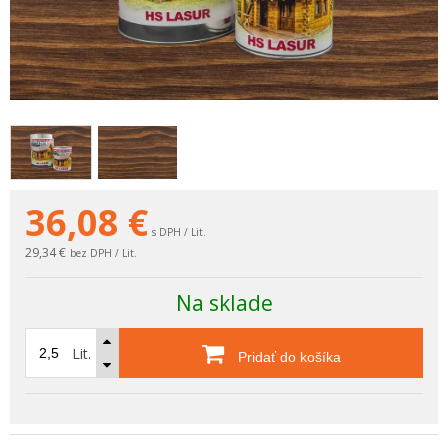
36,08
€
s DPH / Lit.
29,34 €
bez DPH / Lit.
Na sklade
Lit.
Pridať do košíka