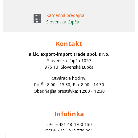
Kamenná predajňa
Slovenská Ľupča
Kontakt
a.l.k. export-import trade spol. s r.o.
Slovenská Ľupča 1057
976 13 Slovenská Ľupča
Otváracie hodiny:
Po-Št: 8:00 - 15:30, Pia: 8:00 - 14:30
Obedňajšia prestávka: 12:00 - 12:30
Infolinka
Tel.: +421 48 4700 130
GSM: +421 918 770 001
Email: