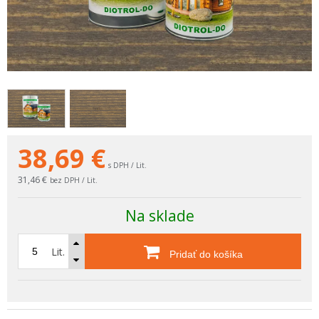
38,69
€
s DPH / Lit.
31,46 €
bez DPH / Lit.
Na sklade
Lit.
Pridať do košíka