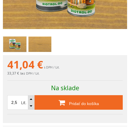
41,04
€
s DPH / Lit.
33,37 €
bez DPH / Lit.
Na sklade
Lit.
Pridať do košíka