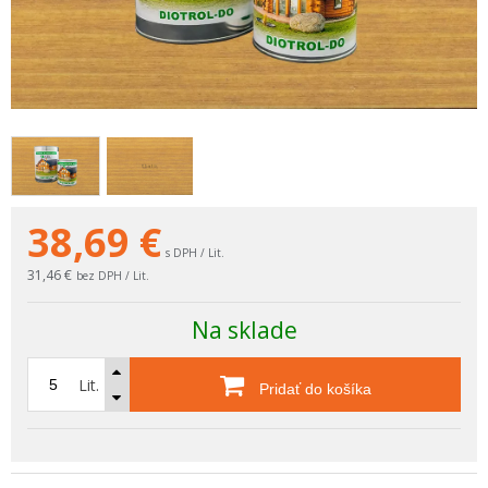
38,69
€
s DPH / Lit.
31,46 €
bez DPH / Lit.
Na sklade
Lit.
Pridať do košíka