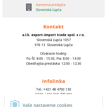
Kamenná predajňa
Slovenská Ľupča
Kontakt
a.l.k. export-import trade spol. s r.o.
Slovenská Ľupča 1057
976 13 Slovenská Ľupča
Otváracie hodiny:
Po-Št: 8:00 - 15:30, Pia: 8:00 - 14:30
Obedňajšia prestávka: 12:00 - 12:30
Infolinka
Tel.: +421 48 4700 130
GSM: +421 918 770 001
Email:
trade@alk.sk
Vaše nastavenie cookies