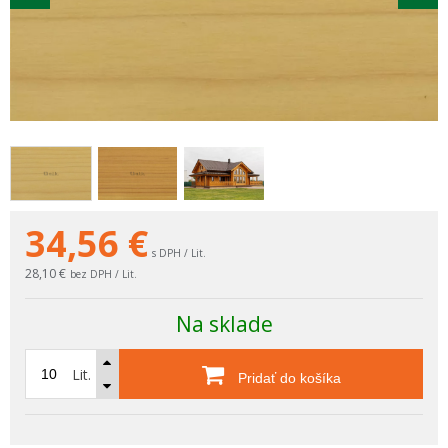
34,56
€
s DPH / Lit.
28,10 €
bez DPH / Lit.
Na sklade
Lit.
Pridať do košíka