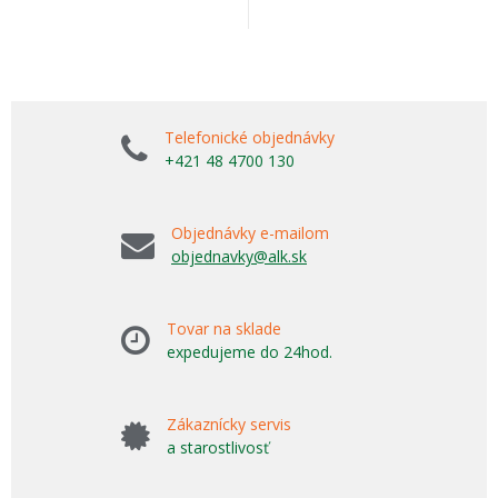
Telefonické objednávky
+421 48 4700 130
Objednávky e-mailom
objednavky@alk.sk
Tovar na sklade
expedujeme do 24hod.
Zákaznícky servis
a starostlivosť