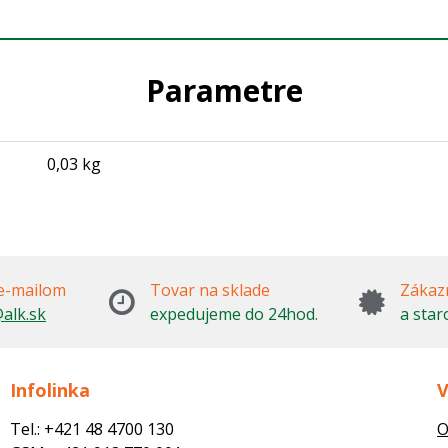
Parametre
0,03 kg
e-mailom
Tovar na sklade
Zákazn
alk.sk
expedujeme do 24hod.
a star
Infolinka
V
Tel.: +421 48 4700 130
O