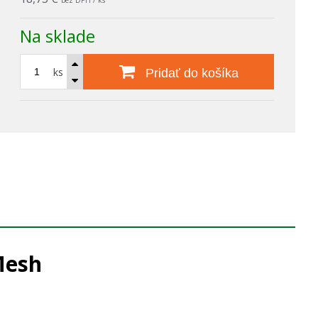
bez DPH / ks
Na sklade
ks
Pridať do košíka
Mesh