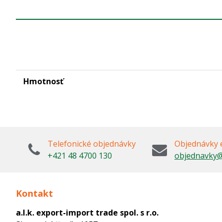
Hmotnosť
Telefonické objednávky
Objednávky 
+421 48 4700 130
objednavky@
Kontakt
a.l.k. export-import trade spol. s r.o.