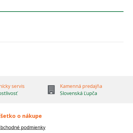
ícky servis
Kamenná predajňa
ostlivosť
Slovenská Ľupča
šetko o nákupe
bchodné podmienky