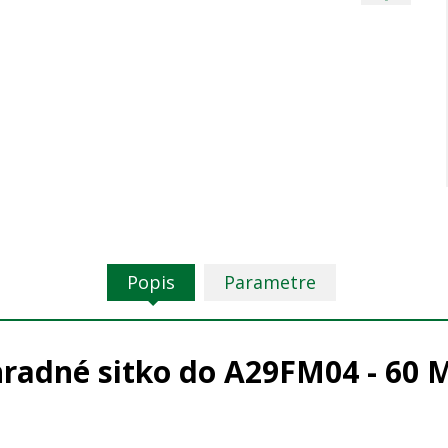
Popis
Parametre
radné sitko do A29FM04 - 60 