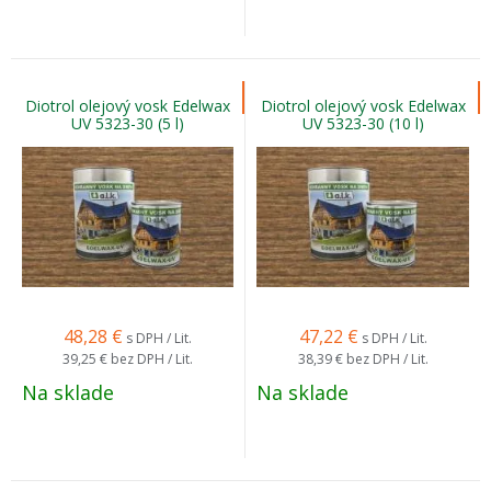
Diotrol olejový vosk Edelwax
Diotrol olejový vosk Edelwax
UV 5323-30 (5 l)
UV 5323-30 (10 l)
48,28
€
47,22
€
s DPH / Lit.
s DPH / Lit.
39,25 €
bez DPH / Lit.
38,39 €
bez DPH / Lit.
Na sklade
Na sklade