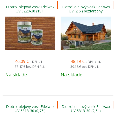
Diotrol olejový vosk Edelwax
Diotrol olejový vosk Edelwax
UV 5220-30 (18 l)
UV (2,5l) bezfarebný
46,09
€
48,19
€
s DPH / Lit.
s DPH / Lit.
37,47 €
bez DPH / Lit.
39,18 €
bez DPH / Lit.
Na sklade
Na sklade
Diotrol olejový vosk Edelwax
Diotrol olejový vosk Edelwax
UV 5313-30 (0,75l)
UV 5313-30 (2,5 l)