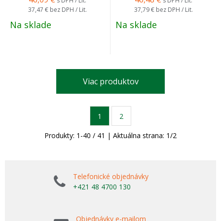
s DPH / Lit.
s DPH / Lit.
37,47 €
bez DPH / Lit.
37,79 €
bez DPH / Lit.
Na sklade
Na sklade
Viac produktov
1
2
Produkty:
1
-
40
/
41
| Aktuálna strana:
1
/
2
Telefonické objednávky
+421 48 4700 130
Objednávky e-mailom