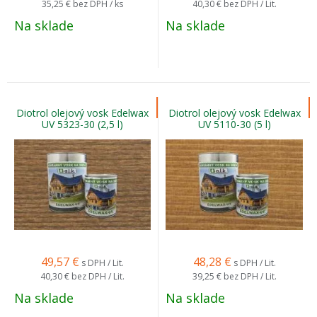
35,25 €
bez DPH / ks
40,30 €
bez DPH / Lit.
Na sklade
Na sklade
Diotrol olejový vosk Edelwax
Diotrol olejový vosk Edelwax
UV 5323-30 (2,5 l)
UV 5110-30 (5 l)
49,57
€
48,28
€
s DPH / Lit.
s DPH / Lit.
40,30 €
bez DPH / Lit.
39,25 €
bez DPH / Lit.
Na sklade
Na sklade