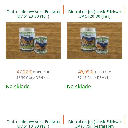
Diotrol olejový vosk Edelwax
Diotrol olejový vosk Edelwax
UV 5120-30 (10 l)
UV 5120-30 (18 l)
47,22
€
46,09
€
s DPH / Lit.
s DPH / Lit.
38,39 €
bez DPH / Lit.
37,47 €
bez DPH / Lit.
Na sklade
Na sklade
Diotrol olejový vosk Edelwax
Diotrol olejový vosk Edelwax
UV 5110-30 (18 l)
UV (0,75l) bezfarebný