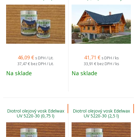
46,09
€
41,71
€
s DPH / Lit.
s DPH / ks
37,47 €
bez DPH / Lit.
33,91 €
bez DPH / ks
Na sklade
Na sklade
Diotrol olejový vosk Edelwax
Diotrol olejový vosk Edelwax
UV 5220-30 (0,75 l)
UV 5220-30 (2,5 l)