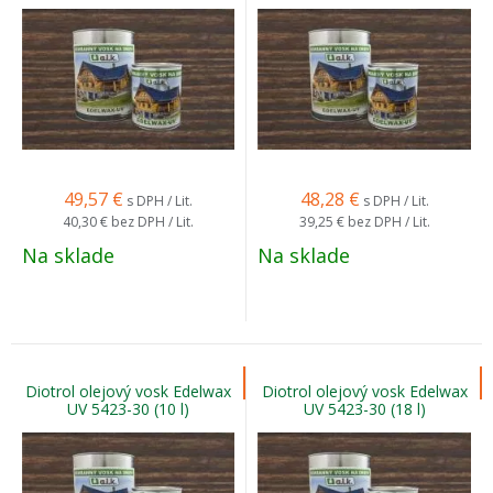
49,57
€
48,28
€
s DPH / Lit.
s DPH / Lit.
40,30 €
bez DPH / Lit.
39,25 €
bez DPH / Lit.
Na sklade
Na sklade
Diotrol olejový vosk Edelwax
Diotrol olejový vosk Edelwax
UV 5423-30 (10 l)
UV 5423-30 (18 l)