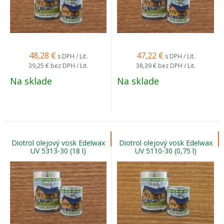
48,28
€
47,22
€
s DPH / Lit.
s DPH / Lit.
39,25 €
bez DPH / Lit.
38,39 €
bez DPH / Lit.
Na sklade
Na sklade
Diotrol olejový vosk Edelwax
Diotrol olejový vosk Edelwax
UV 5313-30 (18 l)
UV 5110-30 (0,75 l)