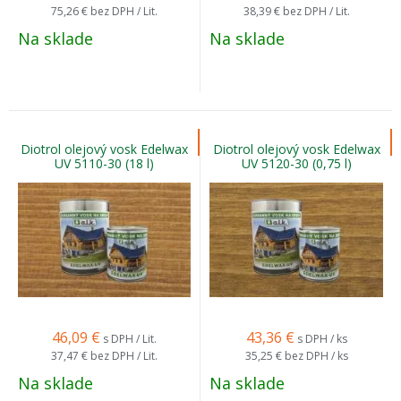
75,26 €
bez DPH / Lit.
38,39 €
bez DPH / Lit.
Na sklade
Na sklade
Diotrol olejový vosk Edelwax
Diotrol olejový vosk Edelwax
UV 5110-30 (18 l)
UV 5120-30 (0,75 l)
46,09
€
43,36
€
s DPH / Lit.
s DPH / ks
37,47 €
bez DPH / Lit.
35,25 €
bez DPH / ks
Na sklade
Na sklade