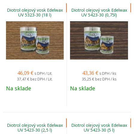
Diotrol olejový vosk Edelwax
Diotrol olejový vosk Edelwax
UV 5323-30 (18 l)
UV 5423-30 (0,75l)
46,09
€
43,36
€
s DPH / Lit.
s DPH / ks
37,47 €
bez DPH / Lit.
35,25 €
bez DPH / ks
Na sklade
Na sklade
Diotrol olejový vosk Edelwax
Diotrol olejový vosk Edelwax
UV 5423-30 (2,5 l)
UV 5423-30 (5 l)