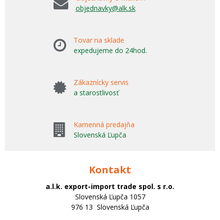
objednavky@alk.sk
Tovar na sklade
expedujeme do 24hod.
Zákaznícky servis
a starostlivosť
Kamenná predajňa
Slovenská Ľupča
Kontakt
a.l.k. export-import trade spol. s r.o.
Slovenská Ľupča 1057
976 13 Slovenská Ľupča