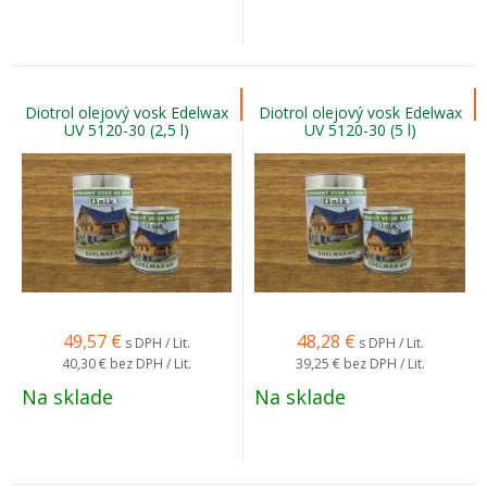
Diotrol olejový vosk Edelwax
Diotrol olejový vosk Edelwax
UV 5120-30 (2,5 l)
UV 5120-30 (5 l)
49,57
€
48,28
€
s DPH / Lit.
s DPH / Lit.
40,30 €
bez DPH / Lit.
39,25 €
bez DPH / Lit.
Na sklade
Na sklade