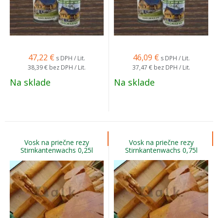
47,22
€
46,09
€
s DPH / Lit.
s DPH / Lit.
38,39 €
bez DPH / Lit.
37,47 €
bez DPH / Lit.
Na sklade
Na sklade
Vosk na priečne rezy
Vosk na priečne rezy
Stirnkantenwachs 0,25l
Stirnkantenwachs 0,75l