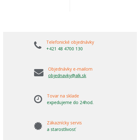
Telefonické objednávky
+421 48 4700 130
Objednávky e-mailom
objednavky@alk.sk
Tovar na sklade
expedujeme do 24hod.
Zákaznícky servis
a starostlivosť