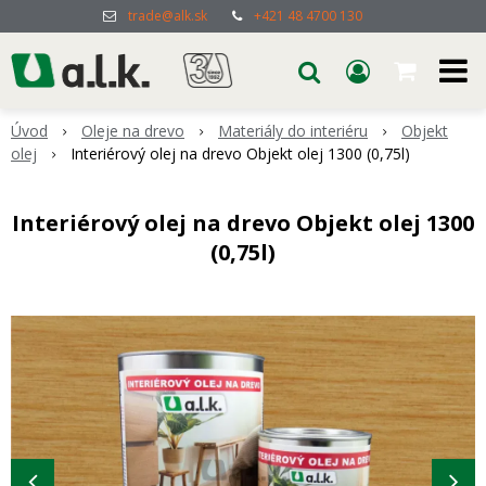
trade@alk.sk
+421 48 4700 130
Úvod
Oleje na drevo
Materiály do interiéru
Objekt
olej
Interiérový olej na drevo Objekt olej 1300 (0,75l)
Interiérový olej na drevo Objekt olej 1300
(0,75l)