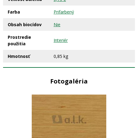
Farba
Prifarbený
Obsah biocídov
Nie
Prostredie
Interiér
použitia
Hmotnosť
0,85 kg
Fotogaléria