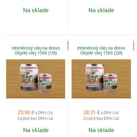
Na sklade
Na sklade
Interiérový olej na drevo
Interiérový olej na drevo
Objekt olej 1300 (10l)
Objekt olej 1300 (20l)
29,96
€
28,31
€
s DPH / Lit.
s DPH / Lit.
24,36 €
bez DPH / Lit.
23,02 €
bez DPH / Lit.
Na sklade
Na sklade