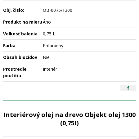
Obj. čislo:
OB-0075/1300
Produkt na mieru
Áno
Veľkosť balenia
0,75 L
Farba
Prifarbený
Obsah biocídov
Nie
Prostredie
Interiér
použitia
Interiérový olej na drevo Objekt olej 1300
(0,75l)