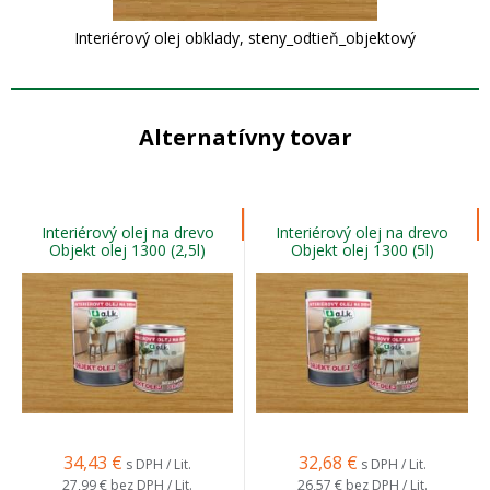
Interiérový olej obklady, steny_odtieň_objektový
Alternatívny tovar
Interiérový olej na drevo
Interiérový olej na drevo
Objekt olej 1300 (2,5l)
Objekt olej 1300 (5l)
34,43
€
32,68
€
s DPH / Lit.
s DPH / Lit.
27,99 €
bez DPH / Lit.
26,57 €
bez DPH / Lit.