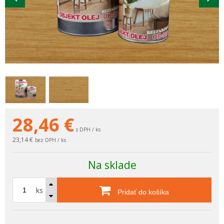
28,46
€
s DPH / ks
23,14 €
bez DPH / ks
Na sklade
ks
Pridať do košíka