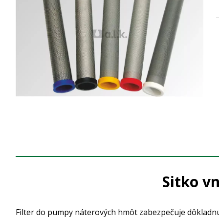
Sitko v
Filter do pumpy náterových hmôt zabezpečuje dôkladnú fi