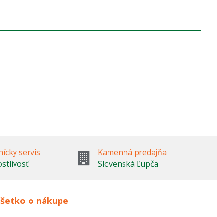
ícky servis
Kamenná predajňa
ostlivosť
Slovenská Ľupča
šetko o nákupe