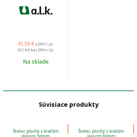
41,50
€
s DPH / Lit.
33,74 €
bez DPH / Lit.
Na sklade
Súvisiace produkty
Štetec plochý s kratším
Štetec plochý s kratším
vlasom 50mm
vlasom 60mm