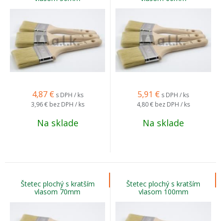
4,87
€
5,91
€
s DPH / ks
s DPH / ks
3,96 €
bez DPH / ks
4,80 €
bez DPH / ks
Na sklade
Na sklade
Štetec plochý s kratším
Štetec plochý s kratším
vlasom 70mm
vlasom 100mm