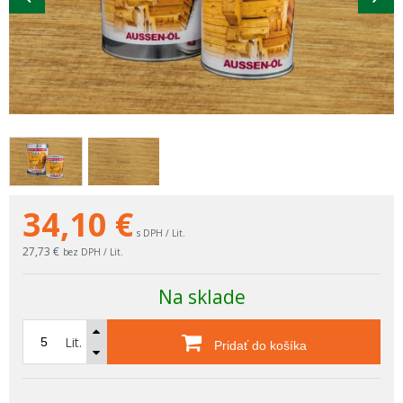
34,10
€
s DPH / Lit.
27,73 €
bez DPH / Lit.
Na sklade
Lit.
Pridať do košíka