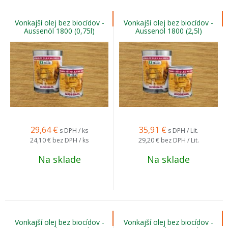
Vonkajší olej bez biocídov -
Vonkajší olej bez biocídov -
Aussenöl 1800 (0,75l)
Aussenöl 1800 (2,5l)
29,64
€
35,91
€
s DPH / ks
s DPH / Lit.
24,10 €
bez DPH / ks
29,20 €
bez DPH / Lit.
Na sklade
Na sklade
Vonkajší olej bez biocídov -
Vonkajší olej bez biocídov -