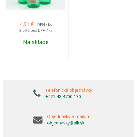
4,91
€
s DPH / ks
3,99 €
bez DPH / ks
Na sklade
Telefonické objednávky
+421 48 4700 130
Objednávky e-mailom
objednavky@alk.sk