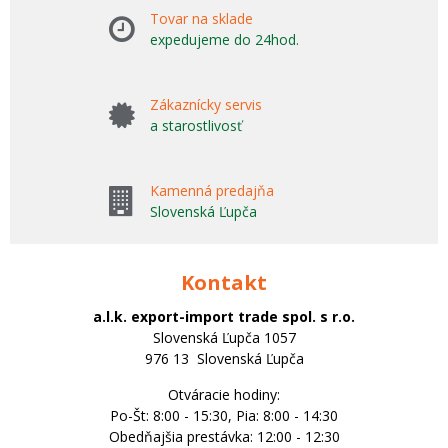
Tovar na sklade
expedujeme do 24hod.
Zákaznícky servis
a starostlivosť
Kamenná predajňa
Slovenská Ľupča
Kontakt
a.l.k. export-import trade spol. s r.o.
Slovenská Ľupča 1057
976 13 Slovenská Ľupča
Otváracie hodiny:
Po-Št: 8:00 - 15:30, Pia: 8:00 - 14:30
Obedňajšia prestávka: 12:00 - 12:30