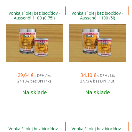
Vonkajší olej bez biocídov -
Vonkajší olej bez biocídov -
Aussenöl 1100 (0,75l)
Aussenöl 1100 (5l)
29,64
€
34,10
€
s DPH / ks
s DPH / Lit.
24,10 €
bez DPH / ks
27,73 €
bez DPH / Lit.
Na sklade
Na sklade
Vonkajší olej bez biocídov -
Vonkajší olej bez biocídov -