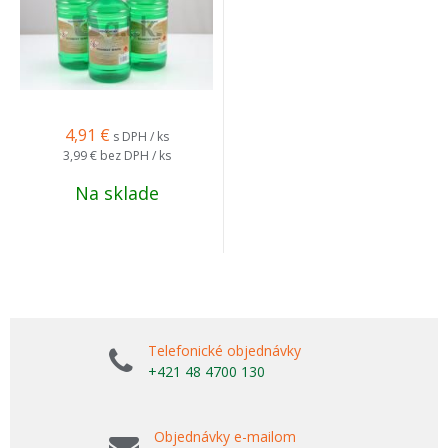
4,91
€
s DPH / ks
3,99 €
bez DPH / ks
Na sklade
Telefonické objednávky
+421 48 4700 130
Objednávky e-mailom