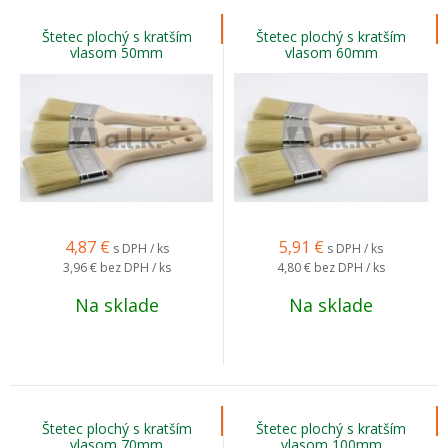
Štetec plochý s kratším
Štetec plochý s kratším
vlasom 50mm
vlasom 60mm
4,87
€
5,91
€
s DPH / ks
s DPH / ks
3,96 €
bez DPH / ks
4,80 €
bez DPH / ks
Na sklade
Na sklade
Štetec plochý s kratším
Štetec plochý s kratším
vlasom 70mm
vlasom 100mm