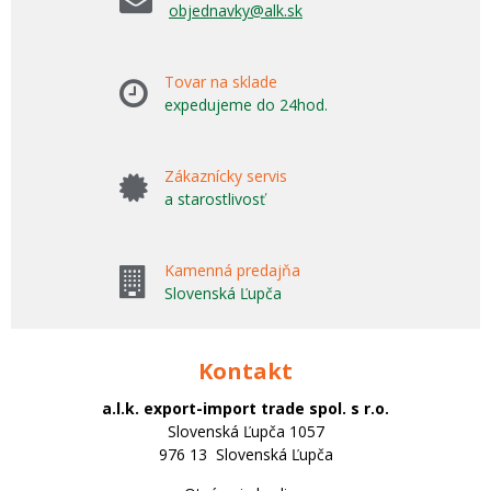
objednavky@alk.sk
Tovar na sklade
expedujeme do 24hod.
Zákaznícky servis
a starostlivosť
Kamenná predajňa
Slovenská Ľupča
Kontakt
a.l.k. export-import trade spol. s r.o.
Slovenská Ľupča 1057
976 13 Slovenská Ľupča