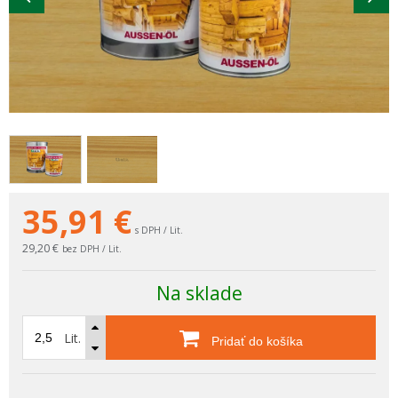
35,91
€
s DPH / Lit.
29,20 €
bez DPH / Lit.
Na sklade
Lit.
Pridať do košíka