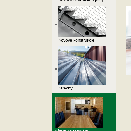
Kovové konštrukcie
Strechy