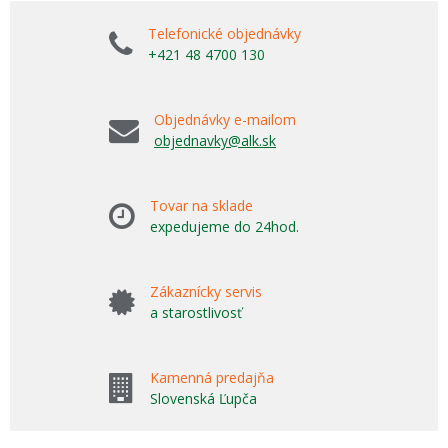
Telefonické objednávky
+421 48 4700 130
Objednávky e-mailom
objednavky@alk.sk
Tovar na sklade
expedujeme do 24hod.
Zákaznícky servis
a starostlivosť
Kamenná predajňa
Slovenská Ľupča