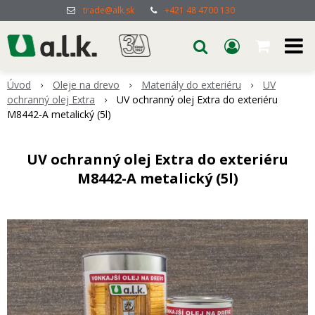
trade@alk.sk
+421 48 4700 130
Úvod
Oleje na drevo
Materiály do exteriéru
UV
ochranný olej Extra
UV ochranný olej Extra do exteriéru
M8442-A metalický (5l)
UV ochranný olej Extra do exteriéru
M8442-A metalický (5l)