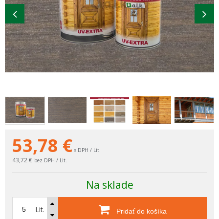
53,78
€
s DPH / Lit.
43,72 €
bez DPH / Lit.
Na sklade
Lit.
Pridať do košíka