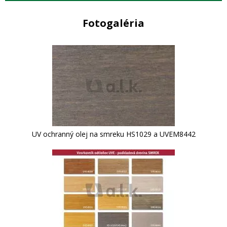
Fotogaléria
UV ochranný olej na smreku HS1029 a UVEM8442