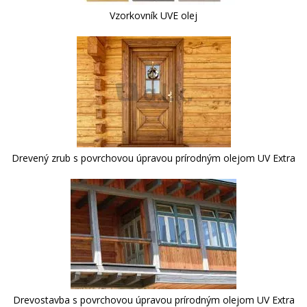
Vzorkovník UVE olej
Drevený zrub s povrchovou úpravou prírodným olejom UV Extra
Drevostavba s povrchovou úpravou prírodným olejom UV Extra