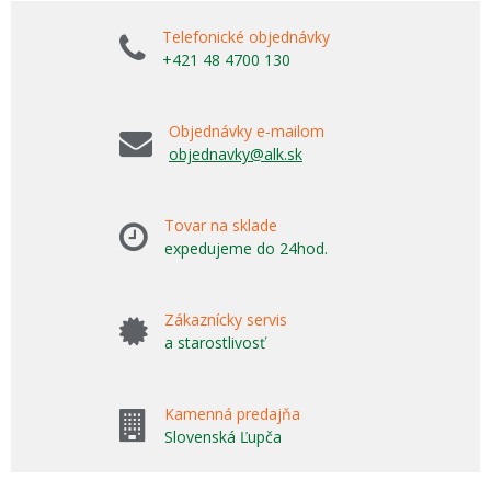
Telefonické objednávky
+421 48 4700 130
Objednávky e-mailom
objednavky@alk.sk
Tovar na sklade
expedujeme do 24hod.
Zákaznícky servis
a starostlivosť
Kamenná predajňa
Slovenská Ľupča