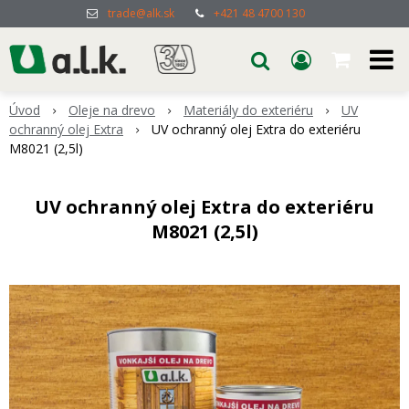
trade@alk.sk
+421 48 4700 130
Úvod
Oleje na drevo
Materiály do exteriéru
UV
ochranný olej Extra
UV ochranný olej Extra do exteriéru
M8021 (2,5l)
UV ochranný olej Extra do exteriéru
M8021 (2,5l)