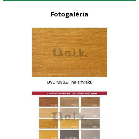
Fotogaléria
UVE M8021 na smreku