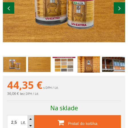
44,35
€
s DPH / Lit.
36,06 €
bez DPH / Lit.
Na sklade
Lit.
Pridať do košíka