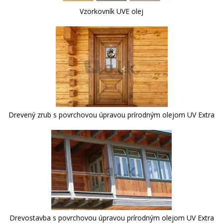
Vzorkovník UVE olej
Drevený zrub s povrchovou úpravou prírodným olejom UV Extra
Drevostavba s povrchovou úpravou prírodným olejom UV Extra