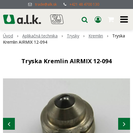
trade@alk.sk
+421 48 4700 130
Úvod
Aplikačná technika
Trysky
Kremlin
Tryska
Kremlin AIRMIX 12-094
Tryska Kremlin AIRMIX 12-094