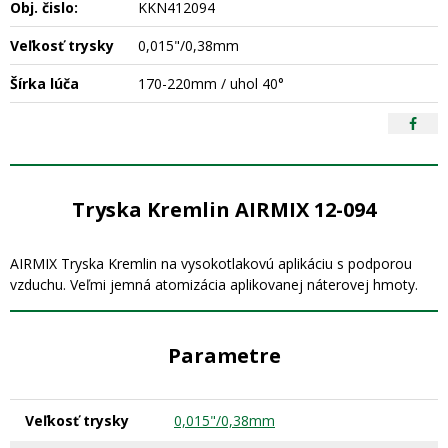
Obj. čislo:
KKN412094
Veľkosť trysky
0,015"/0,38mm
Šírka lúča
170-220mm / uhol 40°
Tryska Kremlin AIRMIX 12-094
AIRMIX Tryska Kremlin na vysokotlakovú aplikáciu s podporou
vzduchu. Veľmi jemná atomizácia aplikovanej náterovej hmoty.
Parametre
Veľkosť trysky
0,015"/0,38mm