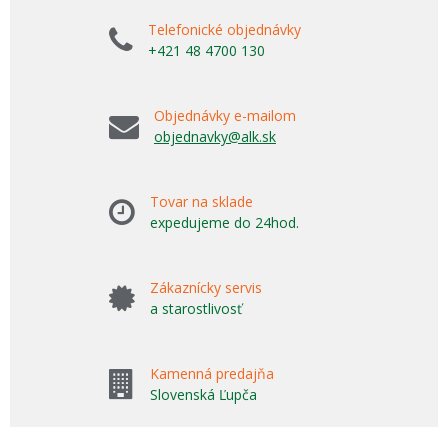
Telefonické objednávky
+421 48 4700 130
Objednávky e-mailom
objednavky@alk.sk
Tovar na sklade
expedujeme do 24hod.
Zákaznícky servis
a starostlivosť
Kamenná predajňa
Slovenská Ľupča