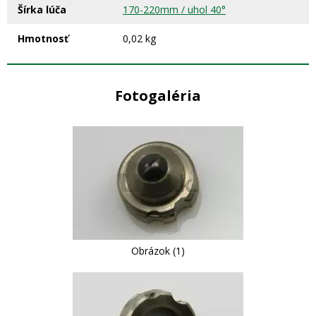
Šírka lúča
170-220mm / uhol 40°
Hmotnosť
0,02 kg
Fotogaléria
Obrázok (1)