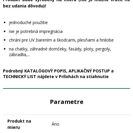
bez udania dôvodu)!
jednoduché použitie
nie je potrebná impregnácia
chráni pre UV žiarením a škodcami, plesňami a hnilobe
na chatky, záhradné domčeky, fasády, ploty, pergoly,
zábradlia,...
Podrobný KATALÓGOVÝ POPIS, APLIKAČNÝ POSTUP a
TECHNICKÝ LIST nájdete v Prílohách na stiahnutie
Parametre
Produkt na
Áno
mieru