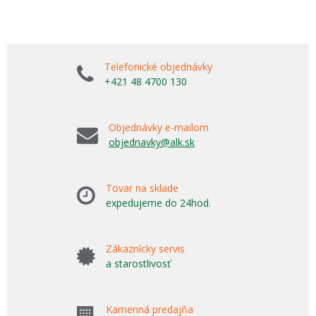
Telefonické objednávky
+421 48 4700 130
Objednávky e-mailom
objednavky@alk.sk
Tovar na sklade
expedujeme do 24hod.
Zákaznícky servis
a starostlivosť
Kamenná predajňa