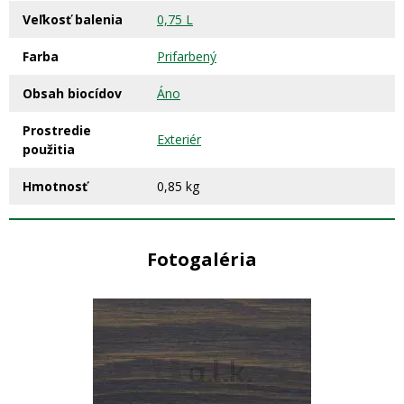
Veľkosť balenia
0,75 L
Farba
Prifarbený
Obsah biocídov
Áno
Prostredie
Exteriér
použitia
Hmotnosť
0,85 kg
Fotogaléria