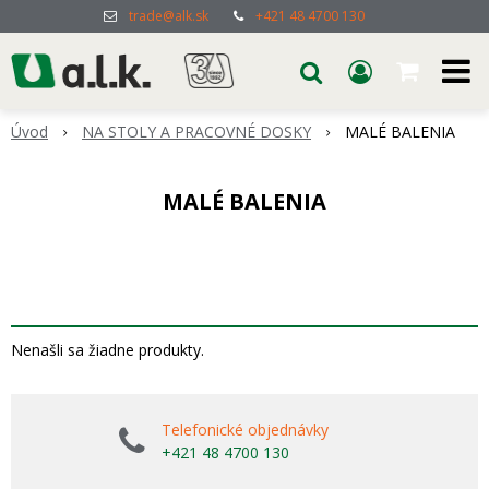
trade@alk.sk
+421 48 4700 130
Úvod
NA STOLY A PRACOVNÉ DOSKY
MALÉ BALENIA
MALÉ BALENIA
Nenašli sa žiadne produkty.
Telefonické objednávky
+421 48 4700 130