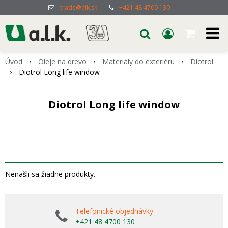
trade@alk.sk
+421 48 4700 130
Úvod
Oleje na drevo
Materiály do exteriéru
Diotrol
Diotrol Long life window
Diotrol Long life window
Nenašli sa žiadne produkty.
Telefonické objednávky
+421 48 4700 130