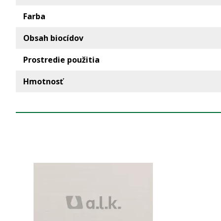
Farba
Obsah biocídov
Prostredie použitia
Hmotnosť