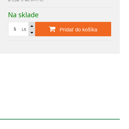
bez DPH / Lit.
Na sklade
Lit.
Pridať do košíka